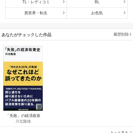
TL・レディコミ
BL
異世界・転生
お色気
履歴削除
あなたがチェックした作品
「失敗」の経済政策
川北隆雄
史
もっと見る