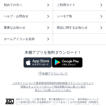
初めての方へ
ご利用ガイド
ヘルプ・お問合せ
シーモア島
重要なお知らせ
商品に関するお知らせ
ホームアイコンを追加
本棚アプリを無料ダウンロード！
本棚アプリについて
このサイトについて
推奨環境
利用規約
ISBN検索
プライバシーポリシー
情報セキュリティーポリシー
特定商取引法に基づく表示
安心してお使いいただくために
ABJマークは、この電子書店・電子書籍配信サービスが、 著作権者からコンテ
ンツ使用許諾を得た正規版配信サービスであることを示す登録商標（登録番号
第6091713号）です。 詳しくは［ABJマーク］または［電子出版制作・流通協