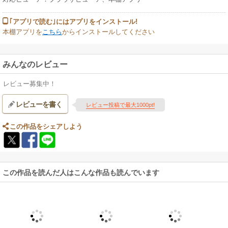
｢アプリで読む｣にはアプリをインストール!
本棚アプリを
こちら
からインストールしてください
みんなのレビュー
レビュー募集中！
レビューを書く
レビュー投稿で最大1000pt!
この作品をシェアしよう
この作品を読んだ人はこんな作品も読んでいます