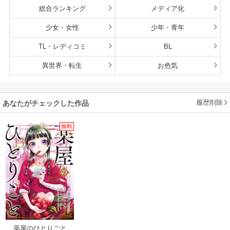
総合ランキング
メディア化
少女・女性
少年・青年
TL・レディコミ
BL
異世界・転生
お色気
履歴削除
あなたがチェックした作品
無料
薬屋のひとりごと