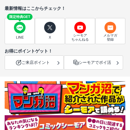
最新情報はここからチェック！
限定特典GET
シーモア
メルマガ
LINE
X
ちゃんねる
登録
お得にポイントゲット！
ご来店ポイント
シーモアでポイ活