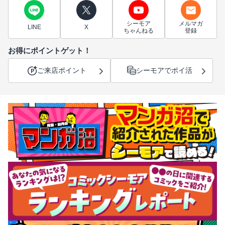
シーモア
メルマガ
LINE
X
ちゃんねる
登録
お得にポイントゲット！
ご来店ポイント
シーモアでポイ活