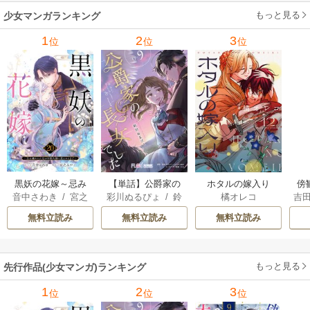
もっと見る
少女マンガランキング
1
2
3
位
位
位
黒妖の花嫁～忌み
【単話】公爵家の
ホタルの嫁入り
傍
音中さわき
/
宮之
彩川ぬるぴょ
/
鈴
橘オレコ
吉
嫌われた私が冷酷
長女でした
みやこ
音さや
/
たむ
大尉に愛されるま
無料立読み
無料立読み
無料立読み
で～
もっと見る
先行作品(少女マンガ)ランキング
1
2
3
位
位
位