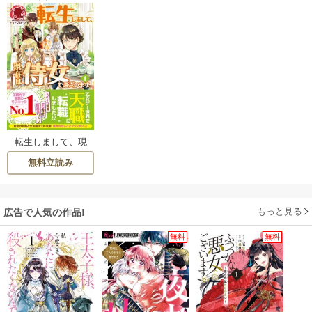
転生しまして、現
在は侍女でござい
無料立読み
ます。
もっと見る
広告で人気の作品!
無料
無料