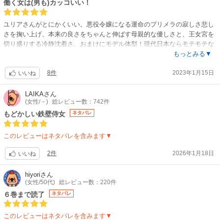
働く女は(男も)カッコいい！
ユリアさんがとにかくいい。悪役令嬢になる運命のプリメラの寂しさ悲し
さを掬い上げ、本来の良さをちゃんと伸ばす母親的な優しさと、王女宮を
切り盛りする冷静沈着さ、おまけにモデル体型！現代日本ならモテモテな
んだろうなぁ。この世界の美の基準、貴族令嬢の基準から外れてるだけ
もっとみる▼
で。
8件
2023年1月15日
それに気づいて好意を寄せるアルダールも、容姿や身分だけでなく中身も
いいね
イケメン。応援したいカップルですよこれは。
あと、統括侍女さま筆頭侍女たち、裁縫上手の侍女など、シニア組が、変
LAIKA
さん
(女性/－)
総レビュー数：742件
な権力闘争にかまけず仕事に邁進してるのが素敵。
個人的推しはヒゲ殿下。多分ユリアのことちょっといいなと思ってるんだ
もどかしい鉄壁侍女
ネタバレ
ろうけど、身分差もあるしね、大人の思慮でいい距離感を保ってる。彼の
ストーリーも見たい。あとセバスチャンさん。ただ者ではない雰囲気バリ
このレビューはネタバレを含みます▼
バリ。若いころはいろいろ武勇伝作ってそう。
とにかく、メインどころがみんな何だかんだ真面目でイイ人ばかりなの
2件
2026年1月18日
いいね
で、読んでて気持ちがいいです！
hiyori
さん
(女性/50代)
総レビュー数：220件
６巻まで読了
ネタバレ
このレビューはネタバレを含みます▼