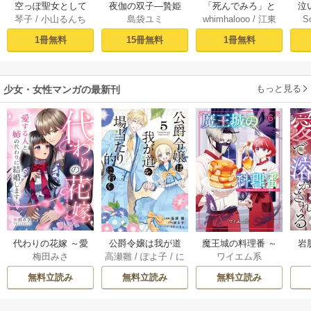
空っぽ聖女として
夜伽の双子―贄姫
「死んでみろ」と
泣
琴子
/
小山るんち
島袋ユミ
whimhalooo
/
江東
S
捨てられたはず
は二人の王子に愛
言われたので死に
しろ
/
蘭らむ
が、嫁ぎ先の皇帝
される―【マイク
ました。 1
1冊無料
15冊無料
1冊無料
陛下に溺愛されて
ロ】 1
います 1【コミック
シーモア限定版】
もっと見る
少女・女性マンガの最新刊
代わりの花嫁 ～愛
公爵令嬢は我が道
魔王城の料理番 ～
岩
梅田みさ
高瀬雛
/
ぽよ子
/
に
ワイエム系
する人と、姉の代
を場当たり的に行
コワモテ魔族ばか
溶
もし
わりに結婚します
く 5巻
りだけど、ホワイ
無料立読み
無料立読み
無料立読み
～ 18巻
トな職場です～ 6巻