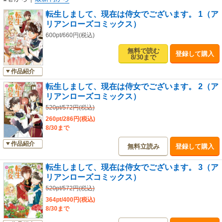
転生しまして、現在は侍女でございます。 1（ア
リアンローズコミックス）
600pt/660円(税込)
無料で読む
登録して購入
8/30まで
作品紹介
転生しまして、現在は侍女でございます。 2（ア
リアンローズコミックス）
520pt/572円(税込)
260pt/286円(税込)
8/30まで
作品紹介
無料立読み
登録して購入
転生しまして、現在は侍女でございます。 3（ア
リアンローズコミックス）
520pt/572円(税込)
364pt/400円(税込)
8/30まで