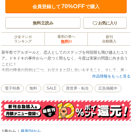
70%OFF
会員登録して
で購入
無料立読み
お気に入り
最初の巻へ
少女マンガ
新刊
ランキング
無料!!
自動購入
新年祭でアルダールと、恋人としてのステップを何段階も飛び越えたユリ
ア。ドキドキの事件から一息つく間もなく、今度は実家の問題に向き合う
ことに！
今回の帰省の目的は二つ。お父さまと話し合いをすること。そして、弟・
メレクの婚約について……のはずだったけれど!?
作品情報をもっと見る
「私とお父さまの問題だけじゃない……？」
いざ、家族会議！ 有能侍女のおしごとファンタジー第9巻！
電子特典
無料
SALE
異世界・転生
広告掲載中
1巻から
｜
最新刊から