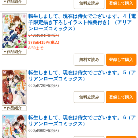
作品紹介
無料立読み
登録して購入
転生しまして、現在は侍女でございます。 4【電
子限定描き下ろしイラスト特典付き】（アリア
ンローズコミックス）
540pt/594円(税込)
378pt/415円(税込)
8/30まで
作品紹介
無料立読み
登録して購入
転生しまして、現在は侍女でございます。 5（ア
リアンローズコミックス）
660pt/726円(税込)
無料立読み
登録して購入
作品紹介
転生しまして、現在は侍女でございます。 6（ア
リアンローズコミックス）
600pt/660円(税込)