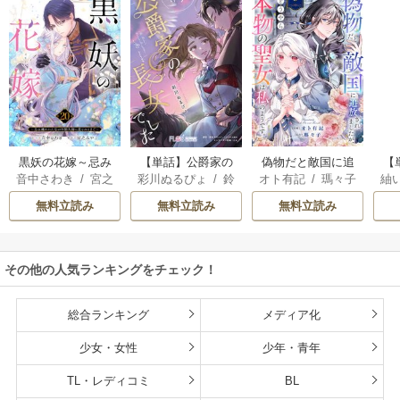
黒妖の花嫁～忌み
【単話】公爵家の
偽物だと敵国に追
【
音中さわき
/
宮之
彩川ぬるぴょ
/
鈴
オト有記
/
瑪々子
紬
嫌われた私が冷酷
長女でした
放されましたが、
ら
みやこ
音さや
/
たむ
大尉に愛されるま
どうやら本物の聖
し
無料立読み
無料立読み
無料立読み
で～
女は私のようで
す。
その他の人気ランキングをチェック！
総合ランキング
メディア化
少女・女性
少年・青年
TL・レディコミ
BL