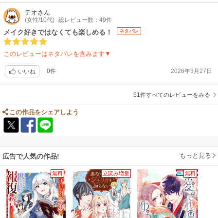
テオ
さん
(女性/10代)
総レビュー数：49件
メイク好きではなくても楽しめる！
ネタバレ
このレビューはネタバレを含みます▼
0件
2026年3月27日
いいね
51件すべてのレビューをみる
この作品をシェアしよう
もっと見る
広告で人気の作品!
無料
立読み増量
無料