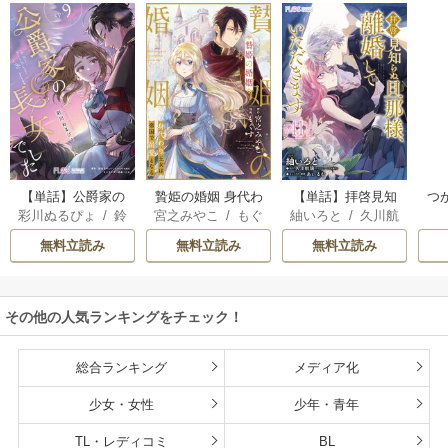
【単話】公爵家の
贄姫の婚姻 身代わ
【単話】拝啓見知
つ
彩川ぬるぴょ
/
鈴
宮之みやこ
/
もぐ
紬いろと
/
久川航
長女でした
り王女は帝国で最
らぬ旦那様、離婚
異
音さや
/
たむ
す
璃
/
あいるむ
愛となる
していただきます
の
無料立読み
無料立読み
無料立読み
その他の人気ランキングをチェック！
総合ランキング
メディア化
少女・女性
少年・青年
TL・レディコミ
BL