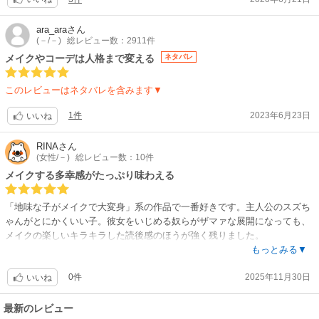
オマケ漫画がまた楽しいんですよね〜、毎度笑っちゃう。
ara_ara
さん
自分の好みなキャラは御手洗さん、一番応援してるのはイチカ、いい奴な
(－/－)
総レビュー数：2911件
んだけど諦めてくれって思ってるのはミチル、そして、ずっと絶対許さん
メイクやコーデは人格まで変える
ネタバレ
と思っているのは多和田……なんですけど、14巻現在、段々見せてくる頑
張りに「くそぅ……まだまだ許してなんか……許…………」みたいに心が
このレビューはネタバレを含みます▼
乱れておりますw
1件
2023年6月23日
いいね
私はほぼ化粧をしないので、コスメ関連の部分はあまりわかっていないけ
れど、スズちゃんと作者さんのコスメ好きパワーに引っ張られて、コスメ
RINA
さん
と若いお嬢さんのキラキラにニコニコしています。親戚のおばちゃん気
(女性/－)
総レビュー数：10件
分。
メイクする多幸感がたっぷり味わえる
「地味な子がメイクで大変身」系の作品で一番好きです。主人公のスズち
ゃんがとにかくいい子。彼女をいじめる奴らがザマァな展開になっても、
メイクの楽しいキラキラした読後感のほうが強く残りました。
スズちゃんの相方の「イチカ」には秘密があり、それがバレないかという
もっとみる▼
ハラハラもあって読み始めると止まらなくなるし、二人のイチャイチャで
0件
2025年11月30日
多幸感でいっぱいになるので一気読みをおすすめします！
いいね
最新のレビュー