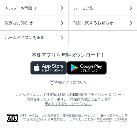
ヘルプ・お問合せ
シーモア島
重要なお知らせ
商品に関するお知らせ
ホームアイコンを追加
本棚アプリを無料ダウンロード！
本棚アプリについて
このサイトについて
推奨環境
利用規約
ISBN検索
プライバシーポリシー
情報セキュリティーポリシー
特定商取引法に基づく表示
安心してお使いいただくために
ABJマークは、この電子書店・電子書籍配信サービスが、 著作権者からコンテ
ンツ使用許諾を得た正規版配信サービスであることを示す登録商標（登録番号
第6091713号）です。 詳しくは［ABJマーク］または［電子出版制作・流通協
議会］で検索してください。