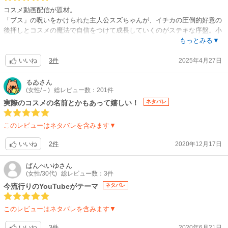
コスメ動画配信が題材。
「ブス」の呪いをかけられた主人公スズちゃんが、イチカの圧倒的好意の
後押しとコスメの魔法で自信をつけて成長していくのがステキな序盤。小
学校時代に男子連中から「デブ」の呪いをかけられた自分にとって、スズ
もっとみる▼
ちゃんがイチカに救われたことが本当に嬉しい……ああいう呪い、ほんと
3件
2025年4月27日
なかなか解けなくて自尊心削るんですよね……。
いいね
イチカからスズへの感情は、まっすぐで眩しくてとても強火。その強火っ
ぷりが楽しいのと同時に、何があっても大丈夫っていう安心感がありま
るゐ
さん
(女性/－)
総レビュー数：201件
す。良い。
実際のコスメの名前とかもあって嬉しい！
ネタバレ
実際のコスメがズラーっと出て来たりするので、「今すぐ」連載を読むの
が一番向いているんじゃないかなと思います。
このレビューはネタバレを含みます▼
不朽の名作っていうタイプではなく、新鮮なうちに「続き楽しみだな〜」
ってしながら読みたい……ってことで連載を追って読んでいる作品。
2件
2020年12月17日
いいね
電子の強み、好きなページに好きなようにカラーを使える、という利点が
この作品にはピッタリマッチ。白黒だとメイクのビフォーアフター表現に
ばんぺいゆ
さん
限界がありますが、アフターにカラーページを持って来られるのはとても
(女性/30代)
総レビュー数：3件
華やかで気分がフワーッと上がります。
今流行りのYouTubeがテーマ
ネタバレ
ストーリーは、ツッコミどころとかもあるんですけど、この作者さんの勢
このレビューはネタバレを含みます▼
いはそういうのを吹っ飛ばす魅力がある。各エピソードや増えて行くキャ
ラクターそれぞれを、楽しく眺めています。
3件
2020年6月21日
いいね