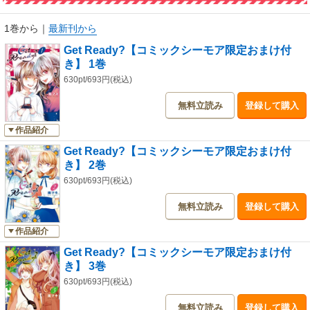
1巻から
｜
最新刊から
Get Ready?【コミックシーモア限定おまけ付
き】 1巻
630pt/693円(税込)
無料立読み
登録して購入
作品紹介
Get Ready?【コミックシーモア限定おまけ付
き】 2巻
630pt/693円(税込)
無料立読み
登録して購入
作品紹介
Get Ready?【コミックシーモア限定おまけ付
き】 3巻
630pt/693円(税込)
無料立読み
登録して購入