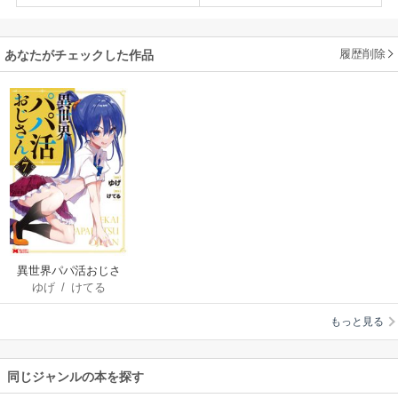
履歴削除
あなたがチェックした作品
異世界パパ活おじさ
ゆげ
/
けてる
ん（コミック）
もっと見る
同じジャンルの本を探す