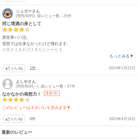
合ってると思われます。息抜きがてら読むには適した作品なのではないで
しょうか？
シュガー
さん
(男性/50代)
総レビュー数：25件
同じ境遇の身として
異世界パパ活。
現世では出来なかったけど憧れます。
お金さえあれば人生なんとかなる。
もう一踏ん張りと、勇気をもらえる作品でした。
もっとみる▼
1件
2023年2月21日
いいね
よしや
さん
(男性/60代～)
総レビュー数：47件
なかなかの発想力！
ネタバレ
このレビューはネタバレを含みます▼
0件
2023年4月16日
いいね
最新のレビュー