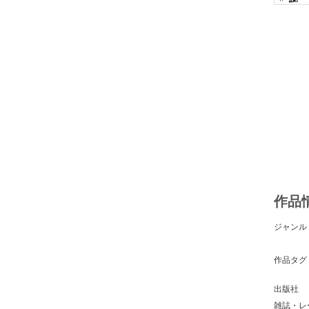
作品
ジャンル
作品タグ
出版社
雑誌・レ