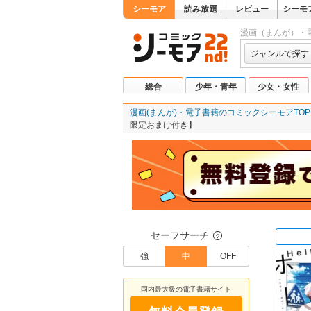
シーモア
読み放題
レビュー
シーモ
漫画（まんが）・
ジャンルで探す
総合
少年・青年
少女・女性
漫画(まんが)・電子書籍のコミックシーモアTOP
限定おまけ付き】
セーフサーチ
？
強
中
OFF
国内最大級の電子書籍サイト