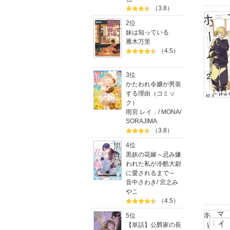
（3.8）
2位
妹は知っている
雁木万里
（4.5）
3位
かたわれ令嬢が男装
する理由（コミッ
ク）
雨宮 レイ．
/
MONA
/
SORAJIMA
（3.8）
4位
黒妖の花嫁～忌み嫌
われた私が冷酷大尉
に愛されるまで～
音中さわき
/
宮之み
やこ
（4.5）
5位
【単話】公爵家の長