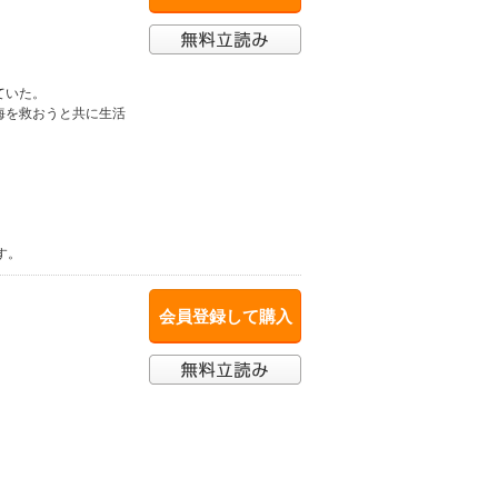
ていた。
海を救おうと共に生活
、
す。
会員登録して購入