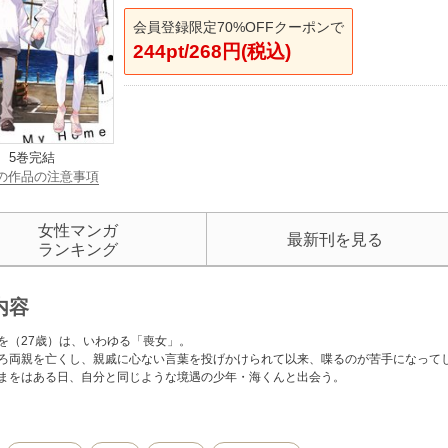
会員登録限定70%OFFクーポンで
244pt/268円(税込)
5巻完結
の作品の注意事項
女性マンガ
最新刊を見る
ランキング
内容
を（27歳）は、いわゆる「喪女」。
ろ両親を亡くし、親戚に心ない言葉を投げかけられて以来、喋るのが苦手になって
まをはある日、自分と同じような境遇の少年・海くんと出会う。
海くんに昔の自分を重ね、海くんを引き取ることに。
と根暗少年の同棲生活は、大変なことがたくさんあって……!?