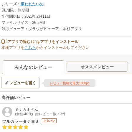
シリーズ：
嫌われたいの
DL期限：無期限
配信開始日：2023年2月11日
ファイルサイズ：26.3MB
対応ビューア：ブラウザビューア、本棚アプリ
｢アプリで読む｣にはアプリをインストール!
本棚アプリを
こちら
からインストールしてください
オススメレビュー
みんなのレビュー
レビューを書く
レビュー投稿で最大1000pt!
高評価レビュー
ミナカミ
さん
(女性/40代)
総レビュー数：3件
フルカラータテヨミ
ネタバレ