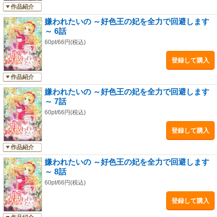
作品紹介
嫌われたいの ～好色王の妃を全力で回避します
～ 6話
60pt/66円(税込)
登録して購入
作品紹介
嫌われたいの ～好色王の妃を全力で回避します
～ 7話
60pt/66円(税込)
登録して購入
作品紹介
嫌われたいの ～好色王の妃を全力で回避します
～ 8話
60pt/66円(税込)
登録して購入