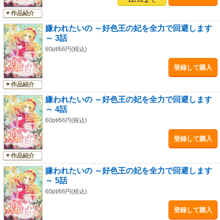
作品紹介
嫌われたいの ～好色王の妃を全力で回避します
～ 3話
60pt/66円(税込)
登録して購入
作品紹介
嫌われたいの ～好色王の妃を全力で回避します
～ 4話
60pt/66円(税込)
登録して購入
作品紹介
嫌われたいの ～好色王の妃を全力で回避します
～ 5話
60pt/66円(税込)
登録して購入