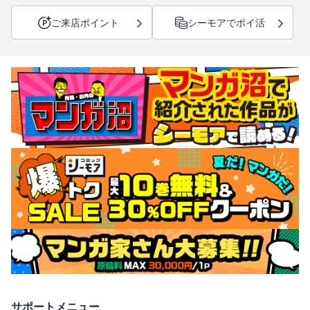
ご来店ポイント
シーモアでポイ活
サポートメニュー