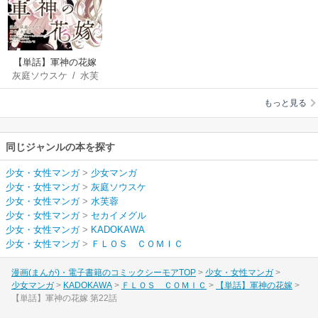
【単話】軍神の花嫁
灰庭ソウスケ
/
水芙
蓉
/
セカイメグル
もっと見る
同じジャンルの本を探す
少女・女性マンガ
>
少女マンガ
少女・女性マンガ
>
灰庭ソウスケ
少女・女性マンガ
>
水芙蓉
少女・女性マンガ
>
セカイメグル
少女・女性マンガ
>
KADOKAWA
少女・女性マンガ
>
ＦＬＯＳ ＣＯＭＩＣ
漫画(まんが)・電子書籍のコミックシーモアTOP
少女・女性マンガ
少女マンガ
KADOKAWA
ＦＬＯＳ ＣＯＭＩＣ
【単話】軍神の花嫁
【単話】軍神の花嫁 第22話