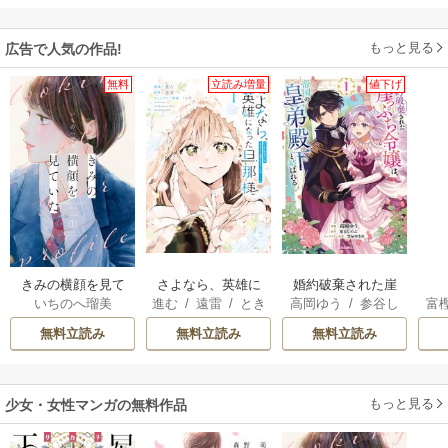
もっと見る
広告で人気の作品!
無料
立読み増量
値下げ
きみの横顔を見て
さよなら、英雄に
婚約破棄された崖
いちのへ瑠美
進む
/
遠雷
/
とき
高岡ゆう
/
参谷し
富
いた
なった旦那様 ～
っぷち令嬢は、帝
間
のぶ
/
雲屋ゆきお
ただ祈るだけの役
国の皇弟殿下と結
無料立読み
無料立読み
無料立読み
立たずな妻のはず
ばれる
でしたが……～
もっと見る
少女・女性マンガの無料作品