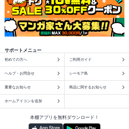
サポートメニュー
初めての方へ
ご利用ガイド
ヘルプ・お問合せ
シーモア島
重要なお知らせ
商品に関するお知らせ
ホームアイコンを追加
本棚アプリを無料ダウンロード！