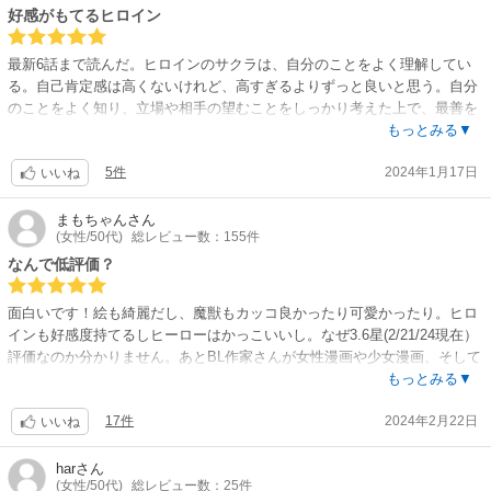
好感がもてるヒロイン
最新6話まで読んだ。ヒロインのサクラは、自分のことをよく理解してい
る。自己肯定感は高くないけれど、高すぎるよりずっと良いと思う。自分
のことをよく知り、立場や相手の望むことをしっかり考えた上で、最善を
尽くそうとしている。とてもステキで好感が持てる人だと思う。第二皇子
もっとみる▼
は、サクラのそういう所に惹かれ始める。人を見る目があると思う。
5件
2024年1月17日
いいね
まもちゃん
さん
(女性/50代)
総レビュー数：155件
なんで低評価？
面白いです！絵も綺麗だし、魔獣もカッコ良かったり可愛かったり。ヒロ
インも好感度持てるしヒーローはかっこいいし。なぜ3.6星(2/21/24現在）
評価なのか分かりません。あとBL作家さんが女性漫画や少女漫画、そして
TL書かれると、いい作品が多い気がするのは私だけでしょうか？続き早く
もっとみる▼
読みたいです！
17件
2024年2月22日
いいね
har
さん
(女性/50代)
総レビュー数：25件