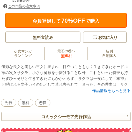
55巻配信中
この作品の注意事項
70%OFF
会員登録して
で購入
無料立読み
お気に入り
最初の巻へ
少女マンガ
新刊
ランキング
無料!!
自動購入
優秀な長女と美しい三女に挟まれ、目立つこともなく生きてきたオードル
家の次女サクラ。小さな魔獣を手懐けること以外、これといった特技も持
たずひっそりと生きてきたにもかかわらず、サクラは一夜にして「軍神」
と呼ばれる皇子カイの妃として連れ去られてしまった。その理由は、サク
ラが「破魔の剣」を納める鞘となる身を持っていたから――。ただ「剣の
作品情報をもっと見る
鞘」としてカイの手元に置かれるため、正妃として迎えられたサクラだっ
たが、その聡さ、優しさが冷徹なカイに少しずつ変化を与えていく。不器
先行
無料
恋愛
用にすれ違いながら愛を深め合う、美しきシンデレラロマンス！
コミックシーモア先行作品