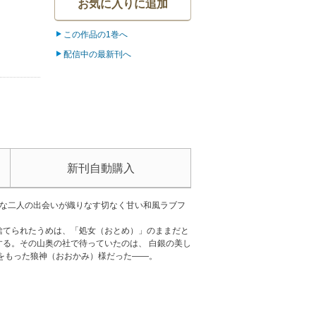
お気に入りに追加
この作品の1巻へ
配信中の最新刊へ
新刊自動購入
独な二人の出会いが織りなす切なく甘い和風ラブフ
捨てられたうめは、「処女（おとめ）」のままだと
する。その山奥の社で待っていたのは、 白銀の美し
をもった狼神（おおかみ）様だった――。