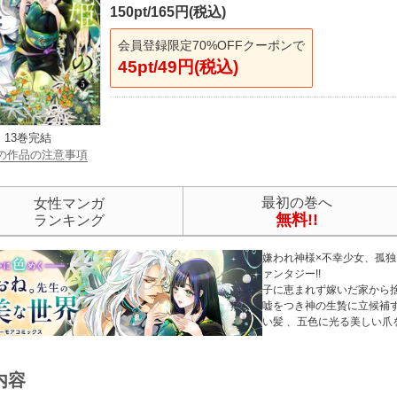
150pt/165円(税込)
会員登録限定70%OFFクーポンで
45pt/49円(税込)
13巻完結
の作品の注意事項
最初の巻へ
女性マンガ
無料!!
ランキング
嫌われ神様×不幸少女、孤
ァンタジー!!
子に恵まれず嫁いだ家から
嘘をつき神の生贄に立候補
い髪 、五色に光る美しい爪
内容