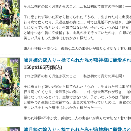
それは朔宵の如く月無き夜のこと……私は初めて貴方の声を聞く―
子に恵まれず嫁いだ家から捨てられた「うめ」。生まれた村に出戻
行り病で亡くなり、天涯孤独の身に…。村では最近不作が続き、山
話になっているという。生娘ではないが、子がいないうめは「処女
と嘘をつき生贄に立候補する。山奥の社で待っていたのは、 白銀の
美しい爪をもった狼神（おおかみ）様だった――。
嫌われ神様×不幸少女、孤独な二人の出会いが織りなす切なく甘い和風
嘘月姫の嫁入り～捨てられた私が狼神様に寵愛され
150pt/165円(税込)
それは朔宵の如く月無き夜のこと……私は初めて貴方の声を聞く―
子に恵まれず嫁いだ家から捨てられた「うめ」。生まれた村に出戻
行り病で亡くなり、天涯孤独の身に…。村では最近不作が続き、山
話になっているという。生娘ではないが、子がいないうめは「処女
と嘘をつき生贄に立候補する。山奥の社で待っていたのは、 白銀の
美しい爪をもった狼神（おおかみ）様だった――。
嫌われ神様×不幸少女、孤独な二人の出会いが織りなす切なく甘い和風
嘘月姫の嫁入り～捨てられた私が狼神様に寵愛され