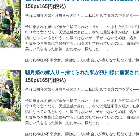
150pt/165円(税込)
それは朔宵の如く月無き夜のこと……私は初めて貴方の声を聞く―
子に恵まれず嫁いだ家から捨てられた「うめ」。生まれた村に出戻
行り病で亡くなり、天涯孤独の身に…。村では最近不作が続き、山
話になっているという。生娘ではないが、子がいないうめは「処女
と嘘をつき生贄に立候補する。山奥の社で待っていたのは、 白銀の
美しい爪をもった狼神（おおかみ）様だった――。
嫌われ神様×不幸少女、孤独な二人の出会いが織りなす切なく甘い和風
嘘月姫の嫁入り～捨てられた私が狼神様に寵愛され
150pt/165円(税込)
それは朔宵の如く月無き夜のこと……私は初めて貴方の声を聞く―
子に恵まれず嫁いだ家から捨てられた「うめ」。生まれた村に出戻
行り病で亡くなり、天涯孤独の身に…。村では最近不作が続き、山
話になっているという。生娘ではないが、子がいないうめは「処女
と嘘をつき生贄に立候補する。山奥の社で待っていたのは、 白銀の
美しい爪をもった狼神（おおかみ）様だった――。
嫌われ神様×不幸少女、孤独な二人の出会いが織りなす切なく甘い和風