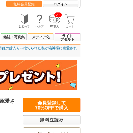
無料会員登録
ログイン
UP!
はじめて
ヘルプ
PT購入
カート
ライト
雑誌・写真集
メディア化
アダルト
月姫の嫁入り～捨てられた私が狼神様に寵愛され
寵愛さ
会員登録して
70%OFFで購入