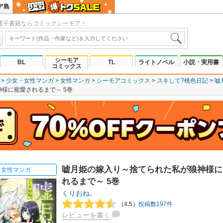
ア島
電子書籍ならコミックシーモア！
シーモア
BL
TL
ライトノベル
小説・実用書
コミックス
少女・女性マンガ
女性マンガ
シーモアコミックス
スキして?桃色日記
嘘
様に寵愛されるまで～ 5巻
嘘月姫の嫁入り～捨てられた私が狼神様に
女性マンガ
れるまで～ 5巻
くりおね。
（4.5）
投稿数197件
レビューを書く