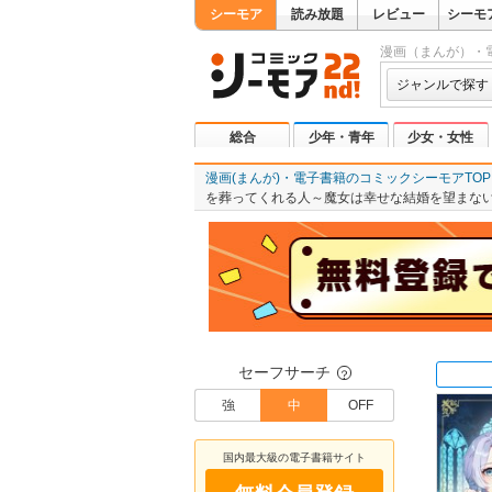
シーモア
読み放題
レビュー
シーモ
漫画（まんが）・
ジャンルで探す
総合
少年・青年
少女・女性
漫画(まんが)・電子書籍のコミックシーモアTOP
を葬ってくれる人～魔女は幸せな結婚を望まない
セーフサーチ
？
強
中
OFF
国内最大級の電子書籍サイト