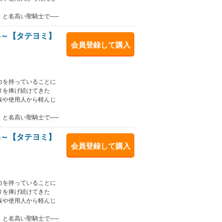
』と名高い聖騎士で──
い～【タテヨミ】
会員登録して購入
力を持っていることに
りを捧げ続けてきた
族や使用人から軽んじ
』と名高い聖騎士で──
い～【タテヨミ】
会員登録して購入
力を持っていることに
りを捧げ続けてきた
族や使用人から軽んじ
』と名高い聖騎士で──