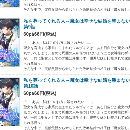
られる日々。
そんな中で、突然父親から命じられた政略結婚の相手は『魔女殺し
私を葬ってくれる人～魔女は幸せな結婚を望まな
第9話
60pt/66円(税込)
「──ああ、私はこのお方に殺されたい……」
聖女を育成する家系に生まれたシルヴィアは、ある日自分が魔女の
気づいてしまう。せめて周囲の人を傷つけないようにと女神様に祈
が、一向に聖女としての才能は芽生えず、優秀な妹と比較されて家
られる日々。
そんな中で、突然父親から命じられた政略結婚の相手は『魔女殺し
私を葬ってくれる人～魔女は幸せな結婚を望まな
第10話
60pt/66円(税込)
「──ああ、私はこのお方に殺されたい……」
聖女を育成する家系に生まれたシルヴィアは、ある日自分が魔女の
気づいてしまう。せめて周囲の人を傷つけないようにと女神様に祈
が、一向に聖女としての才能は芽生えず、優秀な妹と比較されて家
られる日々。
そんな中で、突然父親から命じられた政略結婚の相手は『魔女殺し