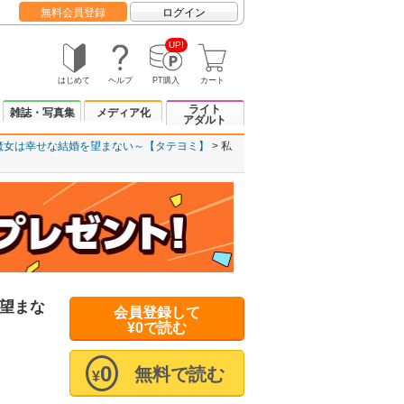
無料会員登録
ログイン
UP!
はじめて
ヘルプ
PT購入
カート
ライト
雑誌・写真集
メディア化
アダルト
魔女は幸せな結婚を望まない～【タテヨミ】
私
望まな
会員登録して
¥0で読む
0
無料で読む
¥