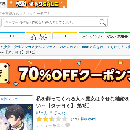
ア島
電子書籍ならコミックシーモア！
シーモア
BL
TL
ライトノベル
小説・実用書
コミックス
少女・女性マンガ
女性マンガ
A-WAGON
DGtoon
私を葬ってくれる人～
～【タテヨミ】 第1話
私を葬ってくれる人～魔女は幸せな結婚を
女性マンガ
い～【タテヨミ】 第1話
岬三月
西さんた
（2.5）
投稿数4件
レビューを書く