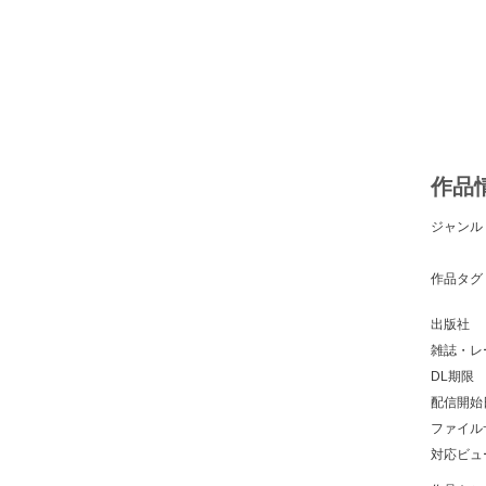
作品
ジャンル
作品タグ
出版社
雑誌・レ
DL期限
配信開始
ファイル
対応ビュ