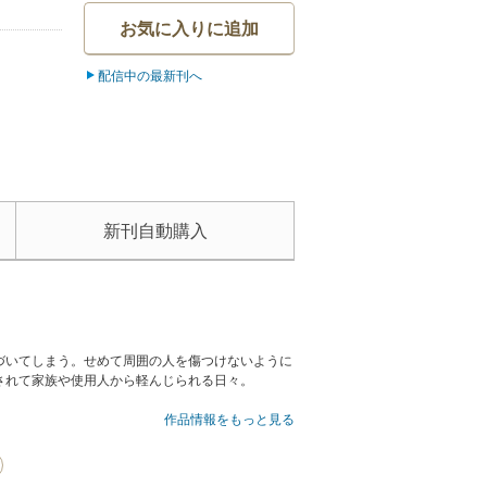
お気に入りに追加
配信中の最新刊へ
新刊自動購入
づいてしまう。せめて周囲の人を傷つけないように
されて家族や使用人から軽んじられる日々。
作品情報をもっと見る