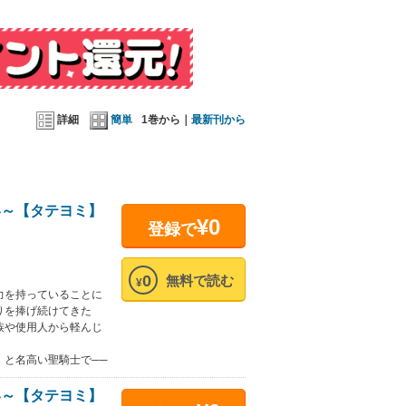
詳細
簡単
1巻から｜
最新刊から
い～【タテヨミ】
¥0
登録で
0
無料で読む
¥
力を持っていることに
りを捧げ続けてきた
族や使用人から軽んじ
』と名高い聖騎士で──
い～【タテヨミ】