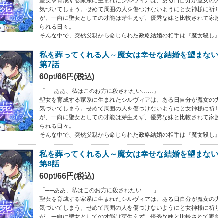
聖女を育成する家系に生まれたシルヴィアは、ある日自分が魔女の
気づいてしまう。せめて周囲の人を傷つけないようにと女神様に祈
が、一向に聖女としての才能は芽生えず、優秀な妹と比較されて家
られる日々。
そんな中で、突然父親から命じられた政略結婚の相手は『魔女殺し
私を葬ってくれる人～魔女は幸せな結婚を望まな
第7話
60pt/66円(税込)
「──ああ、私はこのお方に殺されたい……」
聖女を育成する家系に生まれたシルヴィアは、ある日自分が魔女の
気づいてしまう。せめて周囲の人を傷つけないようにと女神様に祈
が、一向に聖女としての才能は芽生えず、優秀な妹と比較されて家
られる日々。
そんな中で、突然父親から命じられた政略結婚の相手は『魔女殺し
私を葬ってくれる人～魔女は幸せな結婚を望まな
第8話
60pt/66円(税込)
「──ああ、私はこのお方に殺されたい……」
聖女を育成する家系に生まれたシルヴィアは、ある日自分が魔女の
気づいてしまう。せめて周囲の人を傷つけないようにと女神様に祈
が、一向に聖女としての才能は芽生えず、優秀な妹と比較されて家