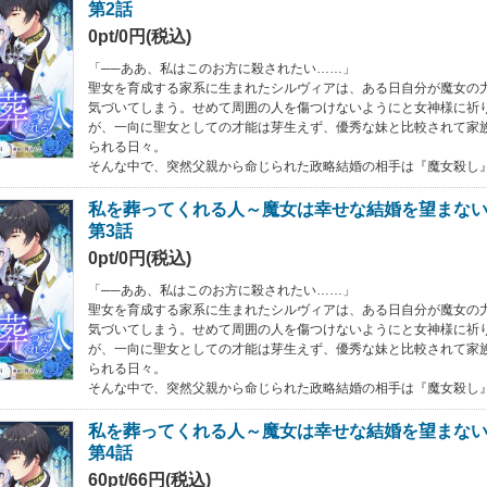
第2話
0pt/0円(税込)
「──ああ、私はこのお方に殺されたい……」
聖女を育成する家系に生まれたシルヴィアは、ある日自分が魔女の
気づいてしまう。せめて周囲の人を傷つけないようにと女神様に祈
が、一向に聖女としての才能は芽生えず、優秀な妹と比較されて家
られる日々。
そんな中で、突然父親から命じられた政略結婚の相手は『魔女殺し
私を葬ってくれる人～魔女は幸せな結婚を望まな
第3話
0pt/0円(税込)
「──ああ、私はこのお方に殺されたい……」
聖女を育成する家系に生まれたシルヴィアは、ある日自分が魔女の
気づいてしまう。せめて周囲の人を傷つけないようにと女神様に祈
が、一向に聖女としての才能は芽生えず、優秀な妹と比較されて家
られる日々。
そんな中で、突然父親から命じられた政略結婚の相手は『魔女殺し
私を葬ってくれる人～魔女は幸せな結婚を望まな
第4話
60pt/66円(税込)