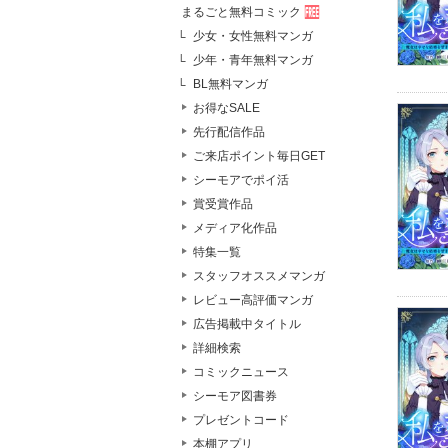
まるごと無料コミック
少女・女性無料マンガ
少年・青年無料マンガ
BL無料マンガ
お得なSALE
先行配信作品
ご来店ポイント毎日GET
シーモアでポイ活
賞受賞作品
メディア化作品
特集一覧
スタッフオススメマンガ
レビュー高評価マンガ
広告掲載中タイトル
詳細検索
コミックニュース
シーモア図書券
プレゼントコード
本棚アプリ