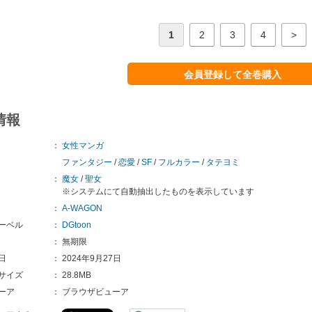
1
2
3
4
>
会員登録して全巻購入
情報
：
女性マンガ
ファンタジー
/
恋愛
/
SF
/
フルカラー
/
タテヨミ
：
魔女
/
聖女
※システムにて自動抽出したものを表示しています
：
A-WAGON
ーベル
：
DGtoon
：
無期限
日
：
2024年9月27日
サイズ
：
28.8MB
ーア
：
ブラウザビューア