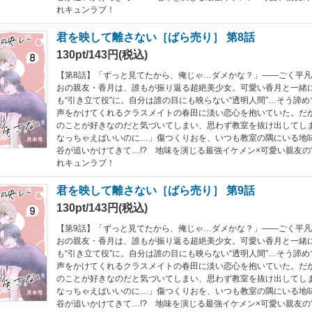
れキュンラブ！
君を映して離さない［ばら売り］ 第8話
130pt/143円(税込)
【第8話】「ずっと見てたから、俺じゃ…ダメかな？」――ごく平凡
おの親友・香月は、誰もが振り返る超絶美少女。可愛い香月と一緒
も“引き立て役”に。自分は誰の目にも映らない“透明人間”…そう諦
声をかけてくれるクラスメイトの春田に淡い恋心を抱いていた。だ
のことが好きなのだと気づいてしまい、思わず教室を抜け出してし
なっちゃえばいいのに…」傷つくりおを、いつも教室の隅にいる地味
谷が追いかけてきて…!? 地味を演じる最強イケメン×可愛い親友の
れキュンラブ！
君を映して離さない［ばら売り］ 第9話
130pt/143円(税込)
【第9話】「ずっと見てたから、俺じゃ…ダメかな？」――ごく平凡
おの親友・香月は、誰もが振り返る超絶美少女。可愛い香月と一緒
も“引き立て役”に。自分は誰の目にも映らない“透明人間”…そう諦
声をかけてくれるクラスメイトの春田に淡い恋心を抱いていた。だ
のことが好きなのだと気づいてしまい、思わず教室を抜け出してし
なっちゃえばいいのに…」傷つくりおを、いつも教室の隅にいる地味
谷が追いかけてきて…!? 地味を演じる最強イケメン×可愛い親友の