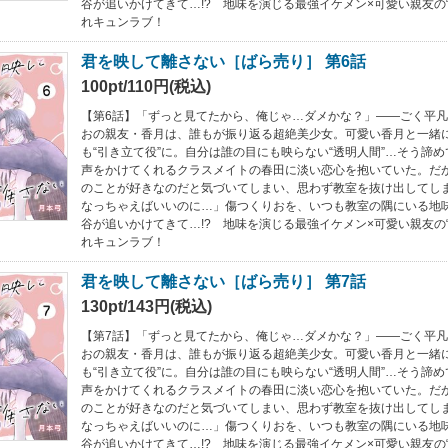
谷が追いかけてきて…!? 地味を演じる最強イケメン×可愛い親友の
れキュンラブ！
君を映して離さない［ばら売り］ 第6話
100pt/110円(税込)
【第6話】「ずっと見てたから、俺じゃ…ダメかな？」――ごく平凡
おの親友・香月は、誰もが振り返る超絶美少女。可愛い香月と一緒
も“引き立て役”に。自分は誰の目にも映らない“透明人間”…そう諦
声をかけてくれるクラスメイトの春田に淡い恋心を抱いていた。だ
のことが好きなのだと気づいてしまい、思わず教室を抜け出してし
なっちゃえばいいのに…」傷つくりおを、いつも教室の隅にいる地味
谷が追いかけてきて…!? 地味を演じる最強イケメン×可愛い親友の
れキュンラブ！
君を映して離さない［ばら売り］ 第7話
130pt/143円(税込)
【第7話】「ずっと見てたから、俺じゃ…ダメかな？」――ごく平凡
おの親友・香月は、誰もが振り返る超絶美少女。可愛い香月と一緒
も“引き立て役”に。自分は誰の目にも映らない“透明人間”…そう諦
声をかけてくれるクラスメイトの春田に淡い恋心を抱いていた。だ
のことが好きなのだと気づいてしまい、思わず教室を抜け出してし
なっちゃえばいいのに…」傷つくりおを、いつも教室の隅にいる地味
谷が追いかけてきて…!? 地味を演じる最強イケメン×可愛い親友の