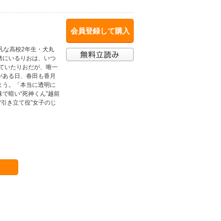
会員登録して購入
凡な高校2年生・犬丸
緒にいるりおは、いつ
めていたりおだが、唯一
がある日、春田も香月
まう。「本当に透明に
で暗い“死神くん”越前
“引き立て役”女子のじ