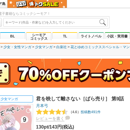
ア島
電子書籍ならコミックシーモア！
シーモア
BL
TL
ライトノベル
小説・実用書
コミックス
少女・女性マンガ
少女マンガ
白泉社
花とゆめコミックススペシャル
マン
君を映して離さない［ばら売り］ 第9話
少女マンガ
月本弓
（4.6）
投稿数491件
レビューを書く
130pt/143円(税込)