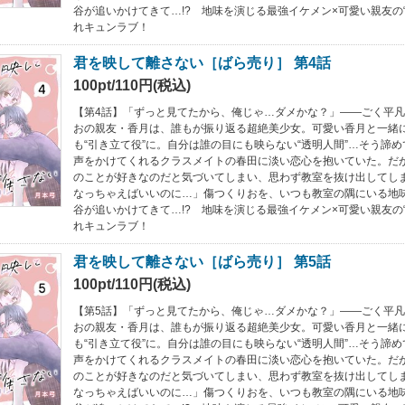
谷が追いかけてきて…!? 地味を演じる最強イケメン×可愛い親友の
れキュンラブ！
君を映して離さない［ばら売り］ 第4話
100pt/110円(税込)
【第4話】「ずっと見てたから、俺じゃ…ダメかな？」――ごく平凡
おの親友・香月は、誰もが振り返る超絶美少女。可愛い香月と一緒
も“引き立て役”に。自分は誰の目にも映らない“透明人間”…そう諦
声をかけてくれるクラスメイトの春田に淡い恋心を抱いていた。だ
のことが好きなのだと気づいてしまい、思わず教室を抜け出してし
なっちゃえばいいのに…」傷つくりおを、いつも教室の隅にいる地味
谷が追いかけてきて…!? 地味を演じる最強イケメン×可愛い親友の
れキュンラブ！
君を映して離さない［ばら売り］ 第5話
100pt/110円(税込)
【第5話】「ずっと見てたから、俺じゃ…ダメかな？」――ごく平凡
おの親友・香月は、誰もが振り返る超絶美少女。可愛い香月と一緒
も“引き立て役”に。自分は誰の目にも映らない“透明人間”…そう諦
声をかけてくれるクラスメイトの春田に淡い恋心を抱いていた。だ
のことが好きなのだと気づいてしまい、思わず教室を抜け出してし
なっちゃえばいいのに…」傷つくりおを、いつも教室の隅にいる地味