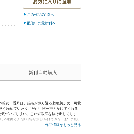
お気に入りに追加
この作品の1巻へ
配信中の最新刊へ
新刊自動購入
の親友・香月は、誰もが振り返る超絶美少女。可愛
…そう諦めていたりおだが、唯一声をかけてくれる
と気づいてしまい、思わず教室を抜け出してしま
“死神くん”越前谷が追いかけてきて…!? 地味
作品情報をもっと見る