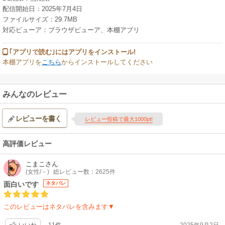
配信開始日：2025年7月4日
ファイルサイズ：29.7MB
対応ビューア：ブラウザビューア、本棚アプリ
｢アプリで読む｣にはアプリをインストール!
本棚アプリを
こちら
からインストールしてください
みんなのレビュー
レビューを書く
レビュー投稿で最大1000pt!
高評価レビュー
こまこ
さん
(女性/－)
総レビュー数：2625件
面白いです
ネタバレ
このレビューはネタバレを含みます▼
11件
2025年9月2日