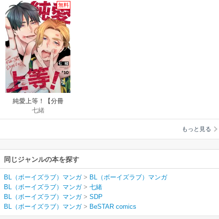
無料
純愛上等！【分冊
七緒
版】
もっと見る
同じジャンルの本を探す
BL（ボーイズラブ）マンガ
>
BL（ボーイズラブ）マンガ
BL（ボーイズラブ）マンガ
>
七緒
BL（ボーイズラブ）マンガ
>
SDP
BL（ボーイズラブ）マンガ
>
BeSTAR comics