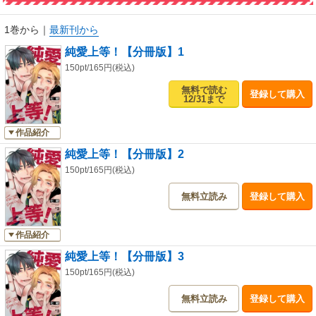
1巻から
｜
最新刊から
純愛上等！【分冊版】1
150pt/165円(税込)
無料で読む
登録して購入
12/31まで
作品紹介
純愛上等！【分冊版】2
150pt/165円(税込)
無料立読み
登録して購入
作品紹介
純愛上等！【分冊版】3
150pt/165円(税込)
無料立読み
登録して購入