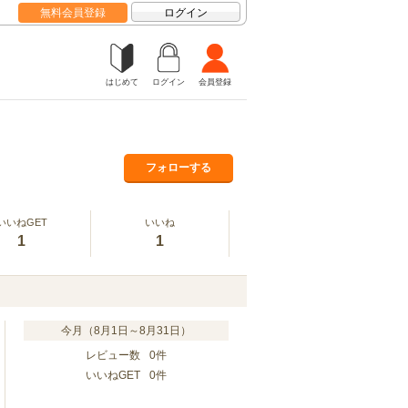
無料会員登録
ログイン
はじめて
ログイン
会員登録
フォローする
いいねGET
いいね
1
1
今月（8月1日～8月31日）
レビュー数
0
件
いいねGET
0
件