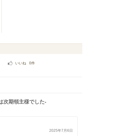
いいね
0
件
は次期領主様でした-
2025年7月6日