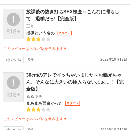
放課後の抜き打ちSEX検査～こんなに濡らし
て…退学だっ!【完全版】
三九
指導という名の
ネタバレ
このレビューはネタバレを含みます▼
いいね
0件
2022年10月19日
30cmのアレでイッちゃいました～お義兄ちゃ
ん、そんなに大きいの挿入らないよぉ…！【完
全版】
るるキチ
まあまあ面白かった
ネタバレ
このレビューはネタバレを含みます▼
いいね
0件
2022年10月19日