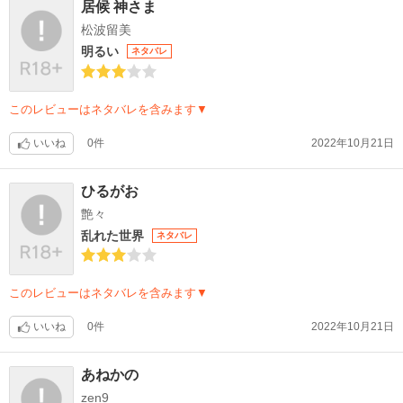
居候 神さま
松波留美
明るい
ネタバレ
このレビューはネタバレを含みます▼
いいね
0件
2022年10月21日
ひるがお
艶々
乱れた世界
ネタバレ
このレビューはネタバレを含みます▼
いいね
0件
2022年10月21日
あねかの
zen9