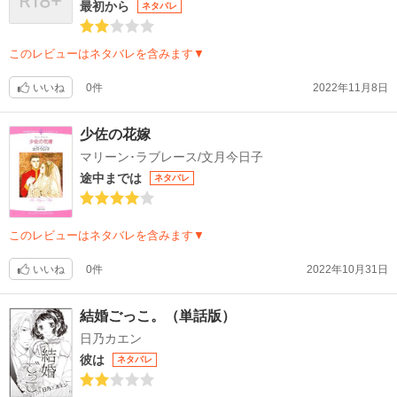
最初から
ネタバレ
このレビューはネタバレを含みます▼
いいね
0件
2022年11月8日
少佐の花嫁
マリーン･ラブレース/文月今日子
途中までは
ネタバレ
このレビューはネタバレを含みます▼
いいね
0件
2022年10月31日
結婚ごっこ。（単話版）
日乃カエン
彼は
ネタバレ