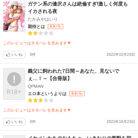
ガテン系の逢沢さんは絶倫すぎ!激しく何度も
イカされる夜
たかみやはいり
期待とは
ネタバレ
このレビューはネタバレを含みます▼
いいね
0件
2022年10月23日
義父に飼われた7日間～あなた、見ないで
ぇ…！～【合冊版】
QPMAN
エロ本というよりは
ネタバレ
このレビューはネタバレを含みます▼
いいね
0件
2022年10月23日