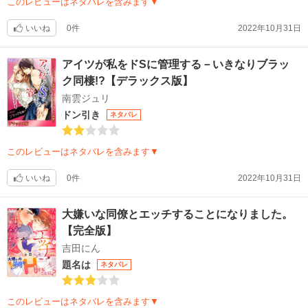
このレビューはネタバレを含みます▼
いいね
0件
2022年10月31日
アイツが私をドSに管理する－いきなりブラッ
ク同棲!?【デラックス版】
南雲ジュリ
ドン引き
ネタバレ
このレビューはネタバレを含みます▼
いいね
0件
2022年10月31日
大嫌いな同僚とエッチすることになりました。
【完全版】
吉田にん
題名は
ネタバレ
このレビューはネタバレを含みます▼