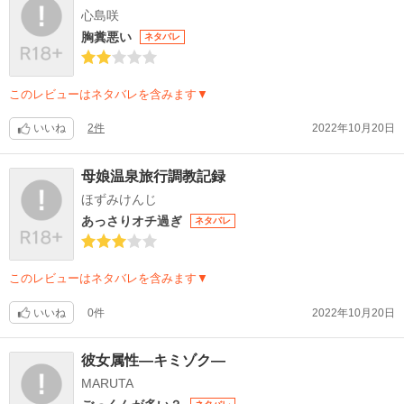
心島咲
胸糞悪い
ネタバレ
このレビューはネタバレを含みます▼
いいね
2件
2022年10月20日
母娘温泉旅行調教記録
ほずみけんじ
あっさりオチ過ぎ
ネタバレ
このレビューはネタバレを含みます▼
いいね
0件
2022年10月20日
彼女属性―キミゾク―
MARUTA