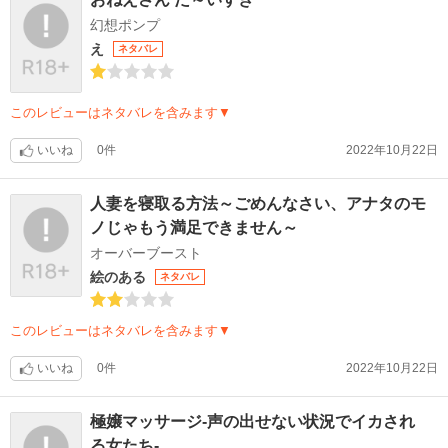
幻想ポンプ
え
ネタバレ
このレビューはネタバレを含みます▼
いいね
0件
2022年10月22日
人妻を寝取る方法～ごめんなさい、アナタのモ
ノじゃもう満足できません～
オーバーブースト
絵のある
ネタバレ
このレビューはネタバレを含みます▼
いいね
0件
2022年10月22日
極嬢マッサージ-声の出せない状況でイカされ
る女たち-