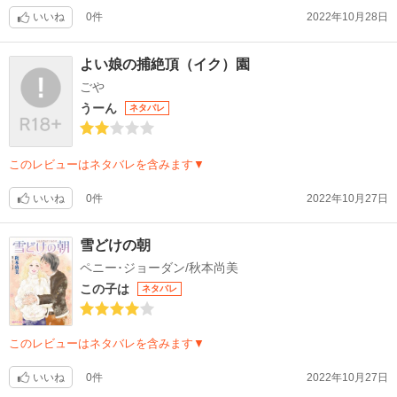
いいね
0件
2022年10月28日
よい娘の捕絶頂（イク）園
ごや
うーん
ネタバレ
このレビューはネタバレを含みます▼
いいね
0件
2022年10月27日
雪どけの朝
ペニー･ジョーダン/秋本尚美
この子は
ネタバレ
このレビューはネタバレを含みます▼
いいね
0件
2022年10月27日