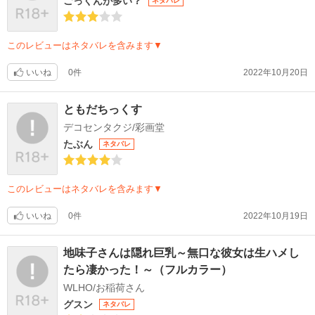
ごっくんが多い？
ネタバレ
このレビューはネタバレを含みます▼
いいね
0件
2022年10月20日
ともだちっくす
デコセンタクジ/彩画堂
たぶん
ネタバレ
このレビューはネタバレを含みます▼
いいね
0件
2022年10月19日
地味子さんは隠れ巨乳～無口な彼女は生ハメし
たら凄かった！～（フルカラー）
WLHO/お稲荷さん
グスン
ネタバレ