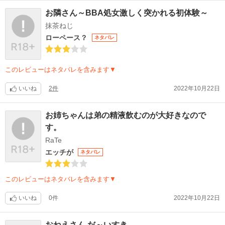
お隣さん～BBA処女激しく突かれる初体験～
抹茶ねじ
ローペース？
ネタバレ
このレビューはネタバレを含みます▼
いいね
2件
2022年10月22日
お姉ちゃんは弟の精液飲むのが大好きなので
す。
RaTe
エッチが
ネタバレ
このレビューはネタバレを含みます▼
いいね
0件
2022年10月22日
おねえさん だ～いすき