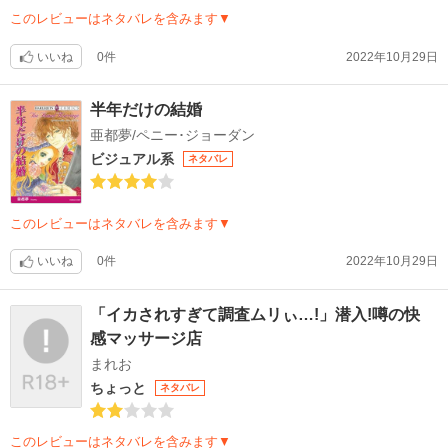
このレビューはネタバレを含みます▼
いいね
0件
2022年10月29日
半年だけの結婚
亜都夢/ペニー･ジョーダン
ビジュアル系
ネタバレ
このレビューはネタバレを含みます▼
いいね
0件
2022年10月29日
「イカされすぎて調査ムリぃ…!」潜入!噂の快
感マッサージ店
まれお
ちょっと
ネタバレ
このレビューはネタバレを含みます▼