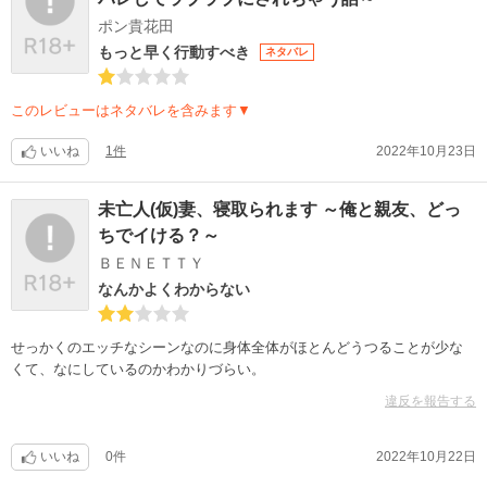
ポン貴花田
もっと早く行動すべき
ネタバレ
このレビューはネタバレを含みます▼
いいね
1件
2022年10月23日
未亡人(仮)妻、寝取られます ～俺と親友、どっ
ちでイける？～
ＢＥＮＥＴＴＹ
なんかよくわからない
せっかくのエッチなシーンなのに身体全体がほとんどうつることが少な
くて、なにしているのかわかりづらい。
違反を報告する
いいね
0件
2022年10月22日