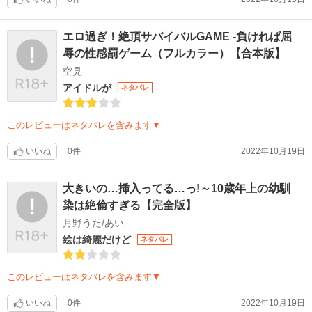
エロ過ぎ！絶頂サバイバルGAME -負ければ屈
辱の性感罰ゲーム（フルカラー）【合本版】
空見
アイドルが
ネタバレ
このレビューはネタバレを含みます▼
いいね
0件
2022年10月19日
大きいの…挿入ってる…っ!～10歳年上の幼馴
染は絶倫すぎる【完全版】
月野うた/あい
絵は綺麗だけど
ネタバレ
このレビューはネタバレを含みます▼
いいね
0件
2022年10月19日