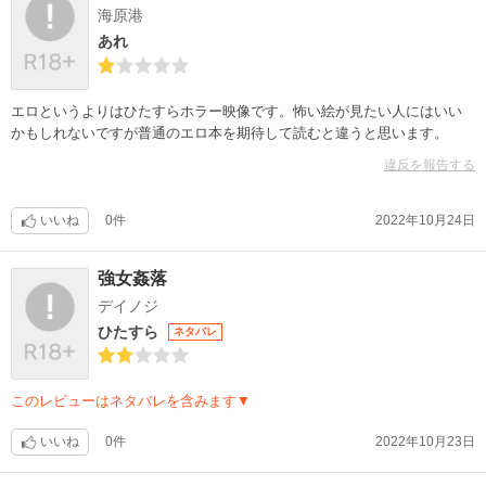
海原港
あれ
エロというよりはひたすらホラー映像です。怖い絵が見たい人にはいい
かもしれないですが普通のエロ本を期待して読むと違うと思います。
違反を報告する
いいね
0件
2022年10月24日
強女姦落
デイノジ
ひたすら
ネタバレ
このレビューはネタバレを含みます▼
いいね
0件
2022年10月23日