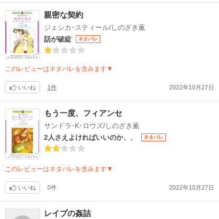
親密な契約
ジェシカ･スティール/しのざき薫
話が破綻
ネタバレ
このレビューはネタバレを含みます▼
いいね
1件
2022年10月27日
もう一度、フィアンセ
サンドラ･K･ロウズ/しのざき薫
2人さえよければいいのか、、
ネタバレ
このレビューはネタバレを含みます▼
いいね
0件
2022年10月27日
レイプの姦詰