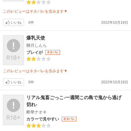
このレビューはネタバレを含みます▼
いいね
0件
2022年10月19日
爆乳天使
獅月しんら
プレイが
ネタバレ
このレビューはネタバレを含みます▼
いいね
0件
2022年10月19日
リアル鬼畜ごっこ-一週間この島で鬼から逃げ
切れ-
断華ナオキ
カラーで見やすい
ネタバレ