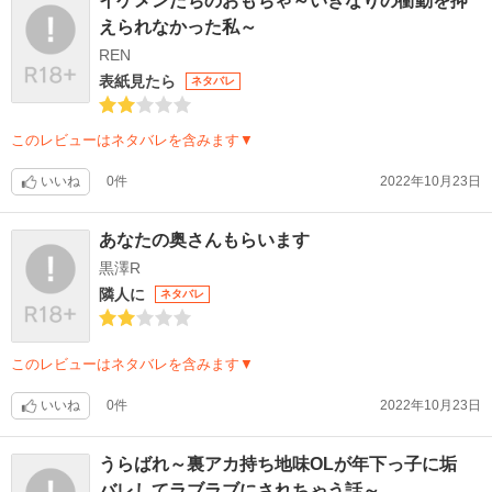
イケメンたちのおもちゃ～いきなりの衝動を抑
えられなかった私～
REN
表紙見たら
ネタバレ
このレビューはネタバレを含みます▼
いいね
0件
2022年10月23日
あなたの奥さんもらいます
黒澤R
隣人に
ネタバレ
このレビューはネタバレを含みます▼
いいね
0件
2022年10月23日
うらばれ～裏アカ持ち地味OLが年下っ子に垢
バレしてラブラブにされちゃう話～