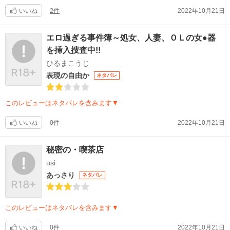
いいね
2件
2022年10月21日
エロ過ぎる事件簿～処女、人妻、ＯＬの女●器
を挿入捜査中!!
ひるまこうじ
表現の自由か
ネタバレ
このレビューはネタバレを含みます▼
いいね
0件
2022年10月21日
秘密の・喫茶店
usi
あっさり
ネタバレ
このレビューはネタバレを含みます▼
いいね
0件
2022年10月21日