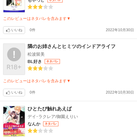
このレビューはネタバレを含みます▼
いいね
0件
2022年10月30日
隣のお姉さんとヒミツのインドアライフ
松波留美
BL好き
ネタバレ
このレビューはネタバレを含みます▼
いいね
0件
2022年10月30日
ひとたび触れあえば
デイ･ラクレア/御園えりい
なんか
ネタバレ