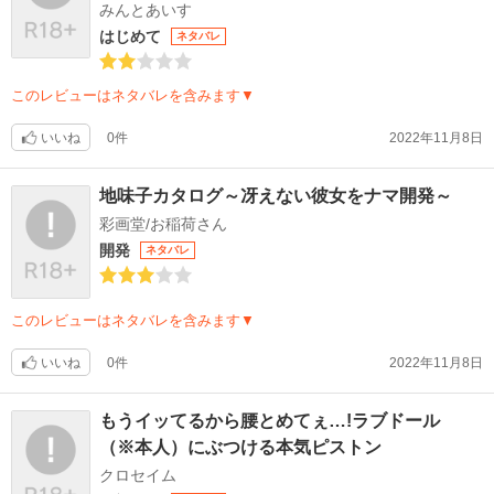
みんとあいす
はじめて
ネタバレ
このレビューはネタバレを含みます▼
いいね
0件
2022年11月8日
地味子カタログ～冴えない彼女をナマ開発～
彩画堂/お稲荷さん
開発
ネタバレ
このレビューはネタバレを含みます▼
いいね
0件
2022年11月8日
もうイッてるから腰とめてぇ…!ラブドール
（※本人）にぶつける本気ピストン
クロセイム