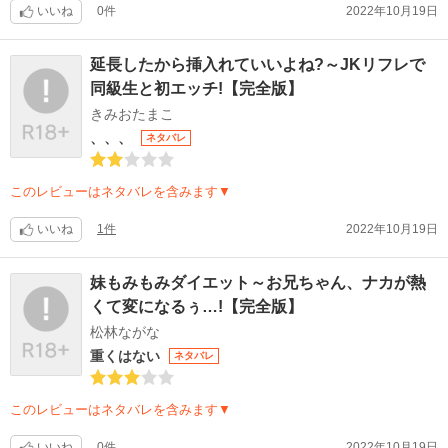
いいね
0件
2022年10月19日
延長したから挿入れていいよね?～JKリフレで
同級生と初エッチ!【完全版】
きみおたまこ
、、、
ネタバレ
このレビューはネタバレを含みます▼
いいね
1件
2022年10月19日
妹もみもみダイエット～お兄ちゃん、ナカが熱
くて変になるぅ…!【完全版】
松林ながな
重くはない
ネタバレ
このレビューはネタバレを含みます▼
いいね
0件
2022年10月19日