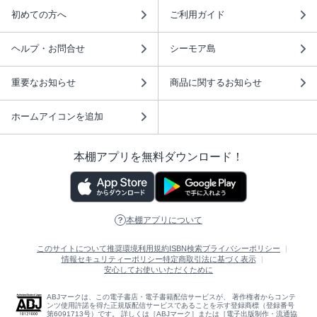
初めての方へ
ご利用ガイド
ヘルプ・お問合せ
シーモア島
重要なお知らせ
商品に関するお知らせ
ホームアイコンを追加
本棚アプリを無料ダウンロード！
本棚アプリについて
このサイトについて
推奨環境
利用規約
ISBN検索
プライバシーポリシー
情報セキュリティーポリシー
特定商取引法に基づく表示
安心してお使いいただくために
ABJマークは、この電子書店・電子書籍配信サービスが、 著作権者からコンテ
ンツ使用許諾を得た正規版配信サービスであることを示す登録商標（登録番号
第6091713号）です。 詳しくは［ABJマーク］または［電子出版制作・流通協