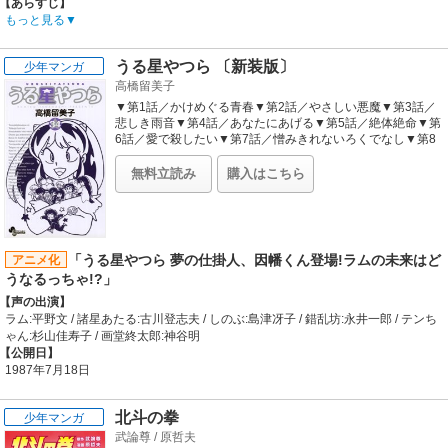
【あらすじ】
時は戦国、織田信長は天下統一を着々と進めていた。しかし、それを阻まんとし
もっと見る
ている諸大名もまだまだ多数いた頃、南蛮貿易で富を誇る栄の町に「金目教」と
いう謎の集団が出現した。
うる星やつら 〔新装版〕
少年マンガ
高橋留美子
甲賀幻妖斎を首領とする金目教は、目的の為には手段を選ばぬ残酷な集団で一大
勢力になりつつあった。
▼第1話／かけめぐる青春▼第2話／やさしい悪魔▼第3話／
悲しき雨音▼第4話／あなたにあげる▼第5話／絶体絶命▼第
幻妖斎を支える部下は数知れずみな独特の術の使い手であった。栄の町は会合衆
6話／愛で殺したい▼第7話／憎みきれないろくでなし▼第8
話／いい日旅立ち▼第9話／大勝負●主な登場人物／ラム
と呼ばれる人々で治められていたのであるが、会合衆は、金目教拡大を重く見
（UFOに乗ってやってきた鬼娘。あたるの押しかけ女房
て、飛騨の「忍者の里」にいる影一族に金目教の首謀者を捕らえるように依頼し
無料立読み
購入はこちら
に）、諸星あたる（世界でもまれに見る浮気症の青年）●本
た。
巻の特徴／なぜかこの世の不幸を一身に集めてしまう「見る
からに凶相の持ち主」・諸星あたる。UFOに乗ってやってき
この任務を任されたのが、飛騨忍者の「三つの影」青年忍者赤影、少年忍者青
た女の子・ラムちゃんの鬼ごっこの相手に選ばれてしまった
影、ベテラン忍者白影である。
ことから、あたるの運命はさらなる不幸（？）へと突入して
【スタッフ情報】
「うる星やつら 夢の仕掛人、因幡くん登場!ラムの未来はど
アニメ化
いく……。コミック界をゆるがした高橋留美子の奇想天外SF
原作:横山光輝
うなるっちゃ!?」
コメディが、ついに新装版で再スタート!!●その他の登場人物
企画:中村一夫、七條敬三、武井英彦、石川清司 / 製作担当:神田豊、伊藤響、鈴木
／しのぶ（あたるの同級生。あたると付き合っていた
【声の出演】
淑江 / 製作デスク:豊住政弘 / シリーズ構成:菅良幸、井上敏樹 / 脚本:井上敏樹、照
が…）、錯乱坊（旅の僧。あだ名はチェリー）、サクラ（錯
ラム:平野文 / 諸星あたる:古川登志夫 / しのぶ:島津冴子 / 錯乱坊:永井一郎 / テンち
井啓司、渡辺麻実 / チーフディレクター:石崎すすむ / 演出:杉島邦久、勝間田具
乱坊の姪で巫女）
ゃん:杉山佳寿子 / 画堂終太郎:神谷明
治、小鹿英吉 / キャラクターデザイン:金山明博 / 美術デザイン:宮野隆 / 音楽:菊池
【公開日】
俊輔
1987年7月18日
【音楽】
OP:秋保浩司「仮面の忍者赤影」 / ED:山野さと子・森の木児童合唱団「朝焼けの
中で」
北斗の拳
少年マンガ
武論尊
/
原哲夫