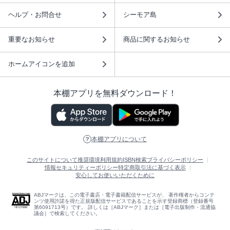
ヘルプ・お問合せ
シーモア島
重要なお知らせ
商品に関するお知らせ
ホームアイコンを追加
本棚アプリを無料ダウンロード！
本棚アプリについて
このサイトについて
推奨環境
利用規約
ISBN検索
プライバシーポリシー
情報セキュリティーポリシー
特定商取引法に基づく表示
安心してお使いいただくために
ABJマークは、この電子書店・電子書籍配信サービスが、 著作権者からコンテ
ンツ使用許諾を得た正規版配信サービスであることを示す登録商標（登録番号
第6091713号）です。 詳しくは［ABJマーク］または［電子出版制作・流通協
議会］で検索してください。