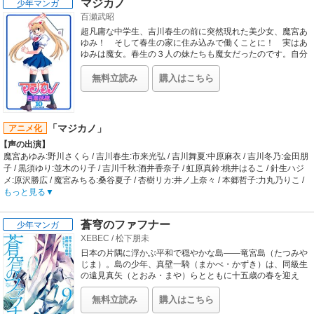
マジカノ
少年マンガ
【スタッフ情報】
百瀬武昭
原作:ちばあきお(集英社文庫 「プレイボール」より）
総監督:出崎哲 / 監督:四分一節子
超凡庸な中学生、吉川春生の前に突然現れた美少女、魔宮あ
シリーズ演出:高橋滋春 / 脚本:末永光代、植田浩二、土屋理敬 / キャラクターデザ
ゆみ！ そして春生の家に住み込みで働くことに！ 実はあ
イン:清水恵蔵、泉保良輔 / 総作画監督:桝井一平 / 美術設定:小林七郎 / 美術監督:海
ゆみは魔女。春生の３人の妹たちも魔女だったのです。自分
にかけられた呪いを解くため、春生を覚醒させなければなら
津利子 / 音楽:和田薫
ないあゆみ。それを阻止しようとする春生の妹、舞夏、千
【音楽】
無料立読み
購入はこちら
秋、冬乃。学校で魔法飛び交う、魔法少女たちのちょっとH
ED:東京60WATTS「サマータイムブルース」、墨谷高校野球部「ありがとう～プ
なドタバタコメディ！ TVアニメ化されました（岸誠二監
レイボール2006～」
督）。
「マジカノ」
アニメ化
【声の出演】
魔宮あゆみ:野川さくら / 吉川春生:市来光弘 / 吉川舞夏:中原麻衣 / 吉川冬乃:金田朋
子 / 黒須ゆり:並木のり子 / 吉川千秋:酒井香奈子 / 虹原真鈴:桃井はるこ / 針生ハジ
メ:原沢勝広 / 魔宮みちる:桑谷夏子 / 杏樹リカ:井ノ上奈々 / 本郷哲子:力丸乃りこ /
藤原海:上村貴子 / 通販アナウンサー:村瀬克輝 / 女生徒A:真堂圭
もっと見る
【あらすじ】
地味で平凡な中学生・吉川春生が主人公。三人の妹と暮らす春生、ある日転校生
蒼穹のファフナー
少年マンガ
の超絶世美女・魔宮あゆみがメイドとしてやってくる。実はあゆみは魔女で、あ
XEBEC
/
松下朋未
る呪いを解くために春生の魔力が必要だという。春生の魔力を目覚めさせようと
画策をするあゆみの野望を阻止するため、春生の三人の妹たちがあゆみに立ちは
日本の片隅に浮かぶ平和で穏やかな島――竜宮島（たつみや
だかる。平穏だった春生の日常は、騒々しい日々へ変貌していく。あゆみにかけ
じま）。島の少年、真壁一騎（まかべ・かずき）は、同級生
られた呪いは解かれるのか？呪いの元凶である春生とあゆみの過去の因縁とは何
の遠見真矢（とおみ・まや）らとともに十五歳の春を迎え
た。蒼い空、碧い海、学校、友達……いつもと変わらぬ日
か？次第に色々な事実が明らかになっていく・・・。
常。だが、突然島に響きわたった美しい声により少年たちの
【制作会社】
無料立読み
購入はこちら
日常は一変する。「あなたはそこにいますか――？」謎の生
東京キッズ