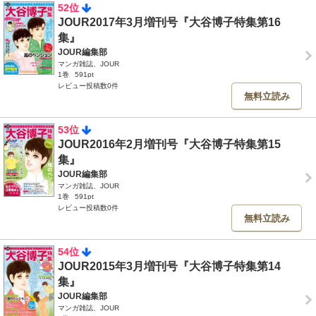
52位
JOUR2017年3月増刊号『大谷博子特集第16
集』
JOUR編集部
マンガ雑誌、JOUR
1巻
591pt
レビュー投稿数0件
無料立読み
53位
JOUR2016年2月増刊号『大谷博子特集第15
集』
JOUR編集部
マンガ雑誌、JOUR
1巻
591pt
レビュー投稿数0件
無料立読み
54位
JOUR2015年3月増刊号『大谷博子特集第14
集』
JOUR編集部
マンガ雑誌、JOUR