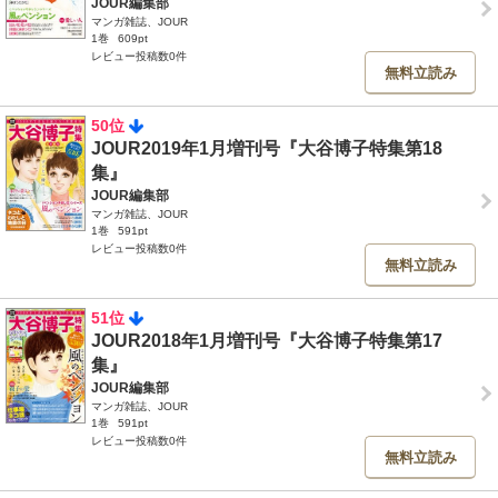
JOUR編集部
マンガ雑誌、JOUR
1巻
609pt
レビュー投稿数0件
無料立読み
50位
JOUR2019年1月増刊号『大谷博子特集第18
集』
JOUR編集部
マンガ雑誌、JOUR
1巻
591pt
レビュー投稿数0件
無料立読み
51位
JOUR2018年1月増刊号『大谷博子特集第17
集』
JOUR編集部
マンガ雑誌、JOUR
1巻
591pt
レビュー投稿数0件
無料立読み