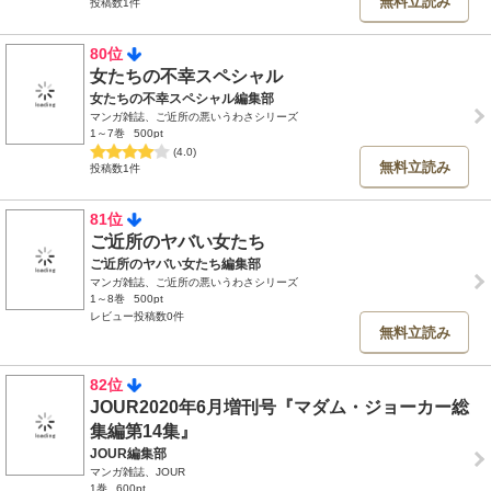
無料立読み
投稿数1件
80位
女たちの不幸スペシャル
女たちの不幸スペシャル編集部
マンガ雑誌、ご近所の悪いうわさシリーズ
1～7巻
500pt
(4.0)
無料立読み
投稿数1件
81位
ご近所のヤバい女たち
ご近所のヤバい女たち編集部
マンガ雑誌、ご近所の悪いうわさシリーズ
1～8巻
500pt
レビュー投稿数0件
無料立読み
82位
JOUR2020年6月増刊号『マダム・ジョーカー総
集編第14集』
JOUR編集部
マンガ雑誌、JOUR
1巻
600pt