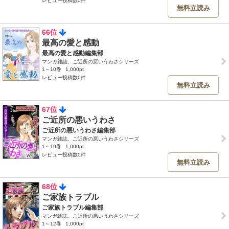
レビュー投稿数0件
無料立読み
66位
最高の愛と感動
最高の愛と感動編集部
マンガ雑誌、ご近所の悪いうわさシリーズ
1～10巻
1,000pt
レビュー投稿数0件
無料立読み
67位
ご近所の悪いうわさ
ご近所の悪いうわさ編集部
マンガ雑誌、ご近所の悪いうわさシリーズ
1～19巻
1,000pt
レビュー投稿数0件
無料立読み
68位
ご家族トラブル
ご家族トラブル編集部
マンガ雑誌、ご近所の悪いうわさシリーズ
1～12巻
1,000pt