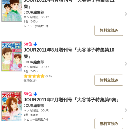
JOUR2012年4月増刊号『大谷博子特集第11
集』
JOUR編集部
マンガ雑誌、JOUR
1巻
545pt
レビュー投稿数0件
無料立読み
58位
JOUR2011年8月増刊号『大谷博子特集第10
集』
JOUR編集部
マンガ雑誌、JOUR
1巻
545pt
(5.0)
無料立読み
投稿数1件
59位
JOUR2011年2月増刊号『大谷博子特集第9集』
JOUR編集部
マンガ雑誌、JOUR
1巻
545pt
レビュー投稿数0件
無料立読み