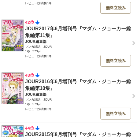
レビュー投稿数0件
無料立読み
42位
JOUR2017年6月増刊号『マダム・ジョーカー総
集編第11集』
JOUR編集部
マンガ雑誌、JOUR
1巻
573pt
レビュー投稿数0件
無料立読み
43位
JOUR2016年6月増刊号『マダム・ジョーカー総
集編第10集』
JOUR編集部
マンガ雑誌、JOUR
1巻
573pt
レビュー投稿数0件
無料立読み
44位
JOUR2015年8月増刊号『マダム・ジョーカー総