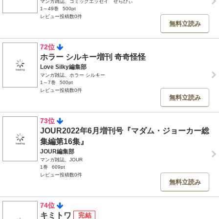
マンガ雑誌、コミックエッセイ せらびぃ
1～49巻
500pt
レビュー投稿数0件
無料立読み
72位
ホラー シルキー増刊 奇奇怪怪
Love Silky編集部
マンガ雑誌、ホラー シルキー
1～7巻
500pt
レビュー投稿数0件
無料立読み
73位
JOUR2022年6月増刊号『マダム・ジョーカー総
集編第16集』
JOUR編集部
マンガ雑誌、JOUR
1巻
609pt
レビュー投稿数0件
無料立読み
74位
キミトワ