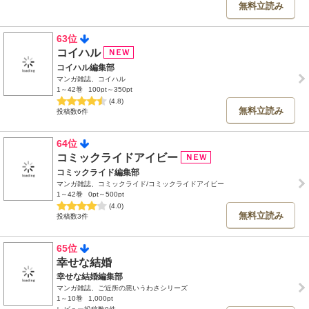
無料立読み
63位
コイハル
コイハル編集部
マンガ雑誌、コイハル
1～42巻
100pt～350pt
(4.8)
無料立読み
投稿数6件
64位
コミックライドアイビー
コミックライド編集部
マンガ雑誌、コミックライド/コミックライドアイビー
1～42巻
0pt～500pt
(4.0)
無料立読み
投稿数3件
65位
幸せな結婚
幸せな結婚編集部
マンガ雑誌、ご近所の悪いうわさシリーズ
1～10巻
1,000pt