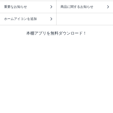
重要なお知らせ
商品に関するお知らせ
ホームアイコンを追加
本棚アプリを無料ダウンロード！
本棚アプリについて
このサイトについて
推奨環境
利用規約
ISBN検索
プライバシーポリシー
情報セキュリティーポリシー
特定商取引法に基づく表示
安心してお使いいただくために
ABJマークは、この電子書店・電子書籍配信サービスが、 著作権者からコンテ
ンツ使用許諾を得た正規版配信サービスであることを示す登録商標（登録番号
第6091713号）です。 詳しくは［ABJマーク］または［電子出版制作・流通協
議会］で検索してください。
(C)NTTソルマーレ