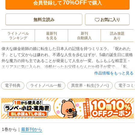
70%OFF
会員登録して
で購入
無料立読み
お気に入り
ライトノベル
最新刊
新刊
読み放題
ランキング
を見る
自動購入
あり
偉大な錬金術師の娘に転生した日本人の記憶を持つミリエラ。「呪われた
子」として父からは嫌われ、不遇な人生を歩むはずが、5歳の誕生日に規格
外な魔力の持ち主であることが発覚して人生が一変。もふもふな精霊王・
エリアスに気に入られ、冷酷だったお父様もなんだか様子が変で…「私、
嫌われるどころか溺愛されてる？」しかもミリエラが錬金術で生み出す画
作品情報をもっと見る
期的な魔道具は瞬く間に街で大流行！ 天才幼女の評判は王宮にも広まっ
ていて…!? 可愛さチート級な愛され美幼女の、ほのぼの錬金術ライフが
電子特典
ライトノベル一般
異世界・転生(ラノベ)
電子コミッ
始まる！
1巻から
｜
最新刊から