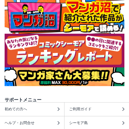
サポートメニュー
初めての方へ
ご利用ガイド
ヘルプ・お問合せ
シーモア島