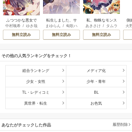
転生しました、サ
私、蜘蛛なモンス
側
ふつつかな悪女で
まゆらん
/
匈歌ハ
あきさけ
/
タムラ
火
中村颯希
/
ゆき哉
ラナ・キンジェで
ターをテイムした
はございますが
トリ
ヨウ
す。ごきげんよ
ので、スパイダー
無料立読み
無料立読み
無料立読み
う。
シルクで裁縫を頑
張ります
その他の人気ランキングをチェック！
総合ランキング
メディア化
少女・女性
少年・青年
TL・レディコミ
BL
異世界・転生
お色気
履歴削除
あなたがチェックした作品