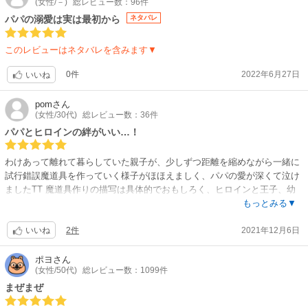
(女性/－)
総レビュー数：96件
パパの溺愛は実は最初から
ネタバレ
このレビューはネタバレを含みます▼
0件
2022年6月27日
いいね
pom
さん
(女性/30代)
総レビュー数：36件
パパとヒロインの絆がいい…！
わけあって離れて暮らしていた親子が、少しずつ距離を縮めながら一緒に
試行錯誤魔道具を作っていく様子がほほえましく、パパの愛が深くて泣け
ましたTT 魔道具作りの描写は具体的でおもしろく、ヒロインと王子、幼
馴染の男の子との関係がほのぼのかわいくて癒ししかありません！
もっとみる▼
2件
2021年12月6日
いいね
ポヨ
さん
(女性/50代)
総レビュー数：1099件
まぜまぜ