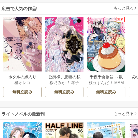
もっと見る
広告で人気の作品!
無料
ホタルの嫁入り
公爵様、悪妻の私
千夜千食物語 ～敗
み
橘オレコ
桜乃みか
/
琴子
枝豆ずんだ
/
MAM
はもう放っておい
国の姫ですが氷の
AKOTO
/
鴉羽凛燈
てください
皇子殿下がどうも
無料立読み
無料立読み
無料立読み
溺愛してくれてい
ます～
もっと見る
ライトノベルの最新刊