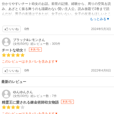
分かりやすいチート幼女のお話。前世の記憶、経験から、周りの空気を読
み、あざとく振る舞うのも躊躇わない賢い主人公。読み放題で2巻まで読
んだが、男子の友達はできたが、女子がいない。女子の友達もほしいとこ
ろ。
もっとみる▼
0件
2024年5月3日
いいね
ブラック&レモン
さん
(女性/50代)
総レビュー数：305件
チートな幼女！
ネタバレ
このレビューはネタバレを含みます▼
0件
2022年4月6日
いいね
最新のレビュー
ゆんゆん
さん
(女性/30代)
総レビュー数：7件
精霊王に愛される錬金術師幼女物語
ネタバレ
このレビューはネタバレを含みます▼