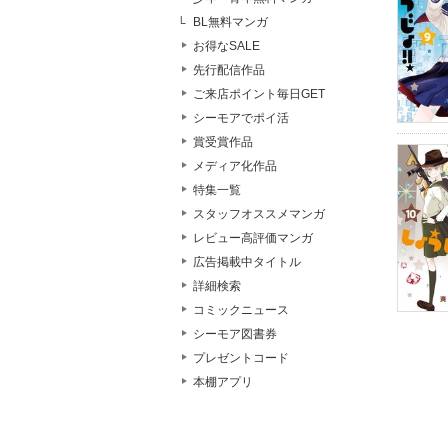
BL無料マンガ
お得なSALE
先行配信作品
ご来店ポイント毎日GET
シーモアでポイ活
賞受賞作品
メディア化作品
特集一覧
スタッフオススメマンガ
レビュー高評価マンガ
広告掲載中タイトル
詳細検索
コミックニュース
シーモア図書券
プレゼントコード
本棚アプリ