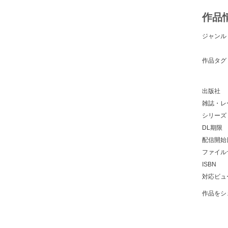
作品
ジャンル
作品タグ
出版社
雑誌・レ
シリーズ
DL期限
配信開始
ファイル
ISBN
対応ビュ
作品をシ