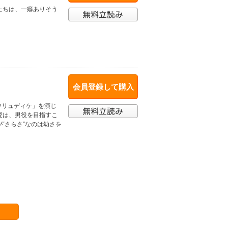
たちは、一癖ありそう
会員登録して購入
ウリュディケ」を演じ
愛は、男役を目指すこ
“さらさ”なのは幼さを