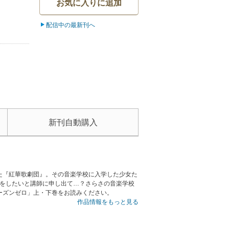
お気に入りに追加
配信中の最新刊へ
新刊自動購入
た『紅華歌劇団』。その音楽学校に入学した少女た
習をしたいと講師に申し出て…？さらさの音楽学校
ーズンゼロ」上・下巻をお読みください。
作品情報をもっと見る