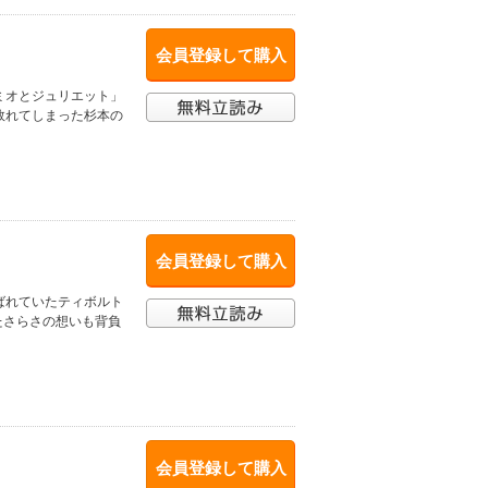
会員登録して購入
ミオとジュリエット」
敗れてしまった杉本の
会員登録して購入
ばれていたティボルト
たさらさの想いも背負
会員登録して購入