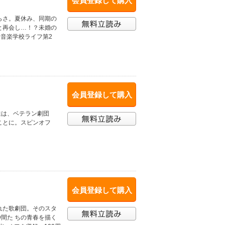
会員登録して購入
らさ。夏休み、同期の
と再会し…！？未婚の
ラ音楽学校ライフ第2
会員登録して購入
達は、ベテラン劇団
ことに。スピンオフ
会員登録して購入
れた歌劇団。そのスタ
間た ちの青春を描く