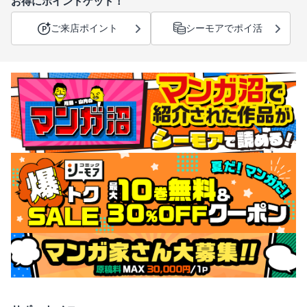
お得にポイントゲット！
ご来店ポイント
シーモアでポイ活