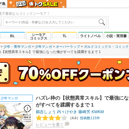
ア島
電子書籍ならコミックシーモア！
シーモア
BL
TL
ライトノベル
小説・実用書
コミックス
少年・青年マンガ
少年マンガ
オーバーラップ
ガルドコミックス
コミック
の【状態異常スキル】で最強になった俺がすべてを蹂躙するまで 1
ハズレ枠の【状態異常スキル】で最強にな
少年マンガ
がすべてを蹂躙するまで 1
鵜吉しょう
内々けやき
篠崎芳
KWKM
（4.0）
投稿数115件
レビューを書く