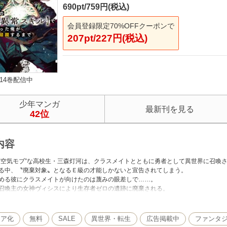
690pt/759円(税込)
会員登録限定70%OFFクーポンで
207pt/227円(税込)
14巻配信中
少年マンガ
最新刊を見る
42位
内容
“空気モブ”な高校生・三森灯河は、クラスメイトとともに勇者として異世界に召喚
る中、〝廃棄対象〟となるＥ級の才能しかないと宣告されてしまう。
める彼にクラスメイトが向けたのは蔑みの眼差しで……。
召喚主の女神ヴィシスにより生存者ゼロの遺跡に廃棄される。
ちた奈落の底で煮えたぎる復讐心を抱えた少年は、ハズレ枠と誹られた【状態異常
ても生き残る――クソ女神に一発くれてやるまでは」
ブだった廃棄勇者が最強の悪魔へと至る逆襲譚、開幕!!
ィア化
無料
SALE
異世界・転生
広告掲載中
ファンタ