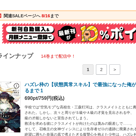
】
関連SALEページへ
8/16
まで
ラインナップ
14巻まで配信中！
1
2
>
ハズレ枠の【状態異常スキル】で最強になった俺
るまで 1
690pt/759円(税込)
学校では“空気モブ”な高校生・三森灯河は、クラスメイトとともに
された。しかし、次々と周りがＳ級やＡ級の才覚を見出される中、
級の才能しかないと宣告されてしまう。
救済を求める彼にクラスメイトが向けたのは蔑みの眼差しで……。
そして、召喚主の女神ヴィシスにより生存者ゼロの遺跡に廃棄され
絶望に満ちた奈落の底で煮えたぎる復讐心を抱えた少年は、ハズレ