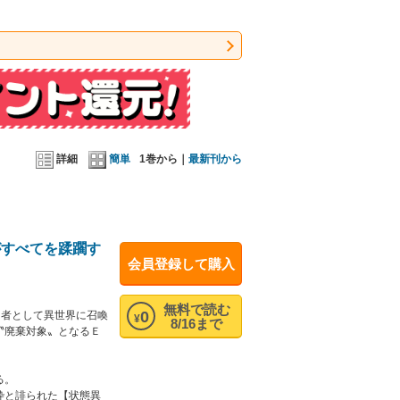
詳細
簡単
1巻から｜
最新刊から
がすべてを蹂躙す
会員登録して購入
無料で読む
0
勇者として異世界に召喚
¥
8/16まで
〝廃棄対象〟となるＥ
る。
枠と誹られた【状態異