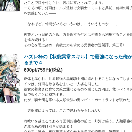
たことで目を付けられ、苦境に立たされてしまう。
一方その頃、灯河はミルズ遺跡で女騎士・ミストと共闘。前衛の味
を実感していた――
「なるほど。仲間がいるというのは、こういうものか……」
復讐という目的のため、力を欲する灯河は何物をも利用することを
を進み続ける！
その心を悪に染め、貪欲に力を求める元勇者の逆襲譚、第三幕‼
ハズレ枠の【状態異常スキル】で最強になった俺
るまで 4
690pt/759円(税込)
正体を暴かれ、世界最強の黒竜騎士団に追われることになってしま
インは、灯河を巻き込むまいと一人姿を消した。
彼女の善良さに育ての親に通じるものを感じた灯河は、救うべくそ
所で救うことに成功する。
だが、騎士団を率いる人類最強の男シビト・ガートランドが現れた
「選択肢によっては、ここで終わるかもしれない」
魂喰いを越えるであろう圧倒的強者の前に、灯河は笑う。人類最強
ぎ取る為の駆け引きが始まる！
心を悪に染め、権謀術策を巡らせる元勇者の逆襲譚、第四幕！！