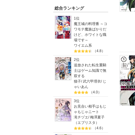
総合ランキング
1位
魔王城の料理番 ～コ
ワモテ魔族ばかりだ
けど、ホワイトな職
場です～
ワイエム系
（4.8）
2位
追放された転生重騎
士はゲーム知識で無
双する
猫子
/
武六甲理衣
/
じ
ゃいあん
（4.0）
3位
お見合い相手はもじ
ゃもじゃニート
滝チヅエ
/
梅澤夏子
（エブリスタ）
（4.6）