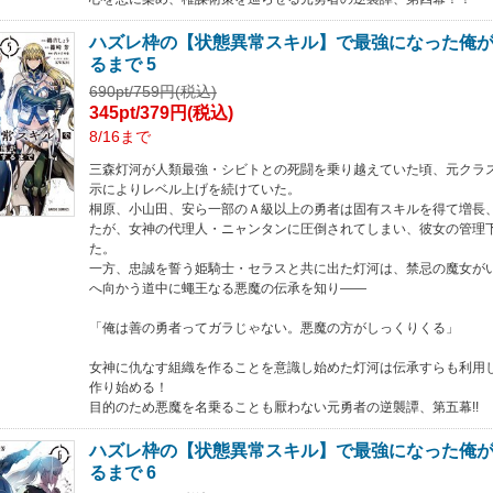
ハズレ枠の【状態異常スキル】で最強になった俺
るまで 5
690pt/759円(税込)
345pt/379円(税込)
8/16まで
三森灯河が人類最強・シビトとの死闘を乗り越えていた頃、元クラ
示によりレベル上げを続けていた。
桐原、小山田、安ら一部のＡ級以上の勇者は固有スキルを得て増長
たが、女神の代理人・ニャンタンに圧倒されてしまい、彼女の管理
た。
一方、忠誠を誓う姫騎士・セラスと共に出た灯河は、禁忌の魔女が
へ向かう道中に蠅王なる悪魔の伝承を知り――
「俺は善の勇者ってガラじゃない。悪魔の方がしっくりくる」
女神に仇なす組織を作ることを意識し始めた灯河は伝承すらも利用
作り始める！
目的のため悪魔を名乗ることも厭わない元勇者の逆襲譚、第五幕!!
ハズレ枠の【状態異常スキル】で最強になった俺
るまで 6