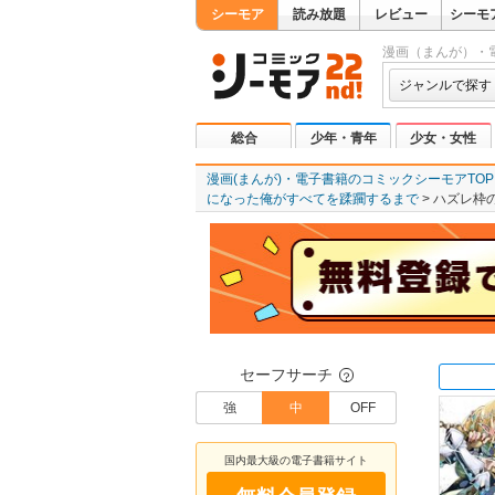
シーモア
読み放題
レビュー
シーモ
漫画（まんが）・
ジャンルで探す
総合
少年・青年
少女・女性
漫画(まんが)・電子書籍のコミックシーモアTOP
になった俺がすべてを蹂躙するまで
ハズレ枠
セーフサーチ
？
強
中
OFF
国内最大級の電子書籍サイト