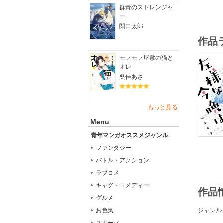
群青のストレンジャ
ー
関口太郎
作品
モフモフ屋敷の猫と
オレ
桑佳あさ
もっと見る
Menu
青年マンガオススメジャンル
ファンタジー
バトル・アクション
ラブコメ
ギャグ・コメディー
作品
グルメ
ジャンル
お色気
スポーツ