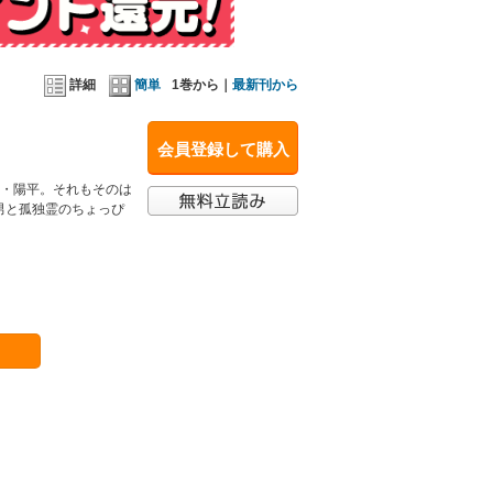
詳細
簡単
1巻から｜
最新刊から
会員登録して購入
男・陽平。それもそのは
男と孤独霊のちょっぴ