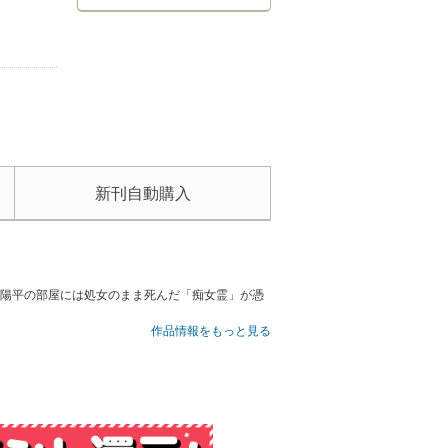
新刊自動購入
ず陽平の部屋には処女のまま死んだ「痴女霊」が憑
作品情報をもっと見る