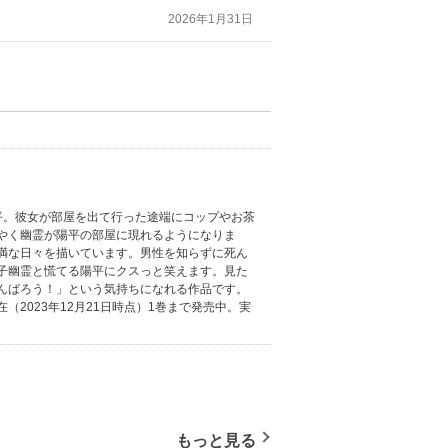
2026年1月31日
平。彼女が部屋を出て行った途端にコップやお茶
やく幽霊が陽平の部屋に現れるようになりま
満な日々を描いています。男性を知らずに死ん
子幽霊と慌てる陽平にクスっと笑えます。見た
んばろう！」という気持ちになれる作品です。
2023年12月21日時点）1巻まで発売中。実
もっと見る