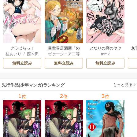
グラぱらっ！
異世界居酒屋「の
となりの席のヤツ
灰
桂あいり
/
西木田
ヴァージニア二等
mmk
ぶ」
がそういう目で見
景志
兵
/
蝉川夏哉
/
転
てくる
無料立読み
無料立読み
無料立読み
もっと見る
先行作品(少年マンガ)ランキング
1
2
3
位
位
位