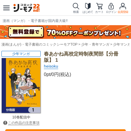
検索
はじめて
カート
ログイン
会員登録
漫画（マンガ）・電子書籍が国内最大級!!
漫画(まんが)・電子書籍のコミックシーモアTOP
少年・青年マンガ
少年マンガ
春あかね高校定時制夜間部【分冊
少年マンガ
版】 1
heisoku
0pt/0円(税込)
10巻配信中
この作品の注意事項