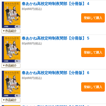
春あかね高校定時制夜間部【分冊版】 4
80pt/88円(税込)
登録して購入
作品紹介
春あかね高校定時制夜間部【分冊版】 5
80pt/88円(税込)
登録して購入
作品紹介
春あかね高校定時制夜間部【分冊版】 6
80pt/88円(税込)
登録して購入
作品紹介