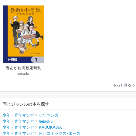
春あかね高校定時制
heisoku
夜間部【分冊版】
もっと見る
同じジャンルの本を探す
少年・青年マンガ
>
少年マンガ
少年・青年マンガ
>
heisoku
少年・青年マンガ
>
KADOKAWA
少年・青年マンガ
>
角川コミックス･エース