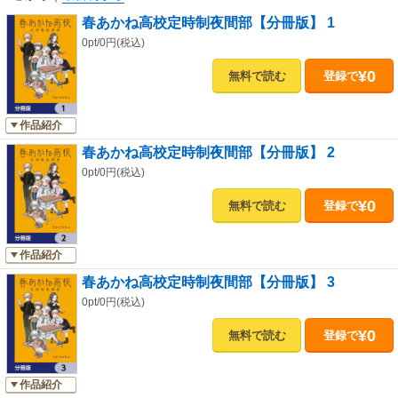
春あかね高校定時制夜間部【分冊版】 1
0pt/0円(税込)
¥0
無料で読む
登録で
作品紹介
春あかね高校定時制夜間部【分冊版】 2
0pt/0円(税込)
¥0
無料で読む
登録で
作品紹介
春あかね高校定時制夜間部【分冊版】 3
0pt/0円(税込)
¥0
無料で読む
登録で
作品紹介