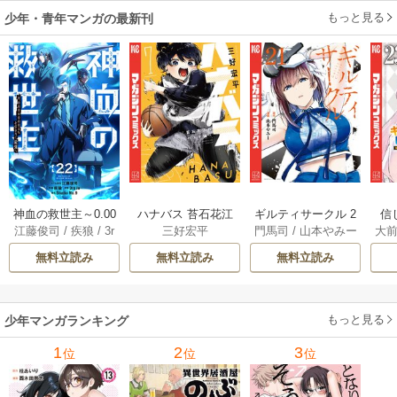
もっと見る
少年・青年マンガの最新刊
神血の救世主～0.00
ハナバス 苔石花江
ギルティサークル 2
信
江藤俊司
/
疾狼
/
3r
三好宏平
門馬司
/
山本やみー
大
000001％を引き当
のバスケ論 7巻
1巻
に
d Ie
/
Studio No.9
て最強へ～【電子
で
無料立読み
無料立読み
無料立読み
書籍特典付】 22巻
ギ
ャ
の
もっと見る
少年マンガランキング
れ
メ
1
2
3
位
位
位
ぁ