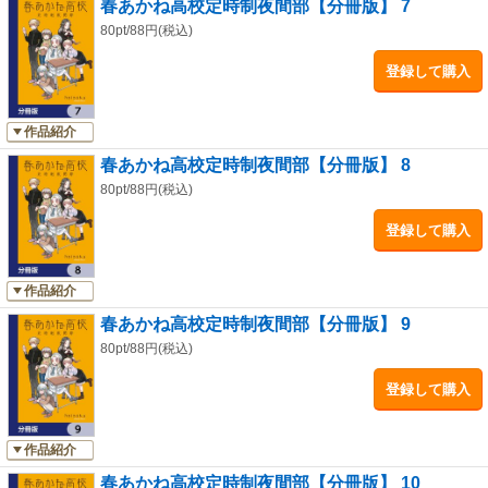
春あかね高校定時制夜間部【分冊版】 7
80pt/88円(税込)
登録して購入
作品紹介
春あかね高校定時制夜間部【分冊版】 8
80pt/88円(税込)
登録して購入
作品紹介
春あかね高校定時制夜間部【分冊版】 9
80pt/88円(税込)
登録して購入
作品紹介
春あかね高校定時制夜間部【分冊版】 10