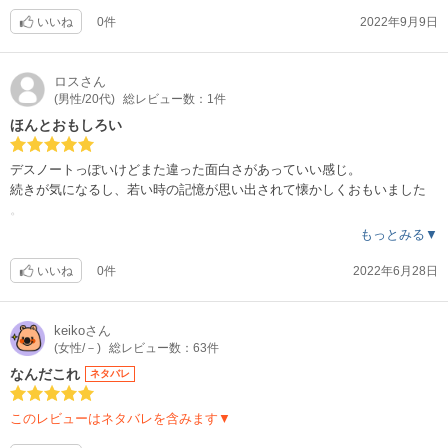
いいね
0件
2022年9月9日
ロス
さん
(男性/20代)
総レビュー数：1件
ほんとおもしろい
デスノートっぽいけどまた違った面白さがあっていい感じ。
続きが気になるし、若い時の記憶が思い出されて懐かしくおもいました
。
もっとみる▼
いいね
0件
2022年6月28日
keiko
さん
(女性/－)
総レビュー数：63件
なんだこれ
ネタバレ
このレビューはネタバレを含みます▼