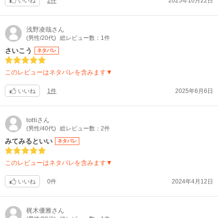
いいね
2件
2025年10月22日
浅野凌哉
さん
(男性/20代)
総レビュー数：1件
さいこう
ネタバレ
このレビューはネタバレを含みます▼
いいね
1件
2025年6月6日
totti
さん
(男性/40代)
総レビュー数：2件
みてみるといい
ネタバレ
このレビューはネタバレを含みます▼
いいね
0件
2024年4月12日
梶木優雅
さん