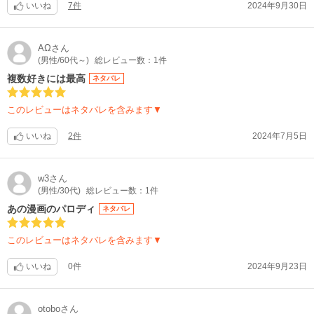
いいね
7件
2024年9月30日
AΩ
さん
(男性/60代～)
総レビュー数：1件
複数好きには最高
ネタバレ
このレビューはネタバレを含みます▼
いいね
2件
2024年7月5日
w3
さん
(男性/30代)
総レビュー数：1件
あの漫画のパロディ
ネタバレ
このレビューはネタバレを含みます▼
いいね
0件
2024年9月23日
otobo
さん