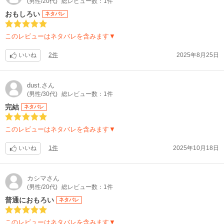
(男性/20代)
総レビュー数：1件
おもしろい
ネタバレ
このレビューはネタバレを含みます▼
いいね
2件
2025年8月25日
dust.
さん
(男性/30代)
総レビュー数：1件
完結
ネタバレ
このレビューはネタバレを含みます▼
いいね
1件
2025年10月18日
カシマ
さん
(男性/20代)
総レビュー数：1件
普通におもろい
ネタバレ
このレビューはネタバレを含みます▼