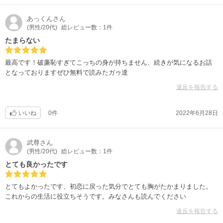
あっくん
さん
(男性/20代)
総レビュー数：1件
たまらない
最高です！破廉恥すぎてこっちの身が持ちません、続きが気になるお話
となっておりますぜひ無料で読みたガゥ達
違反を報告する
いいね
0件
2022年6月28日
武尊
さん
(男性/20代)
総レビュー数：1件
とても良かったです
とてもよかったです、初恋に戻った気分でとても胸がたかまりました。
これからの生活に役立ちそうです。みなさんも読んでください
違反を報告する