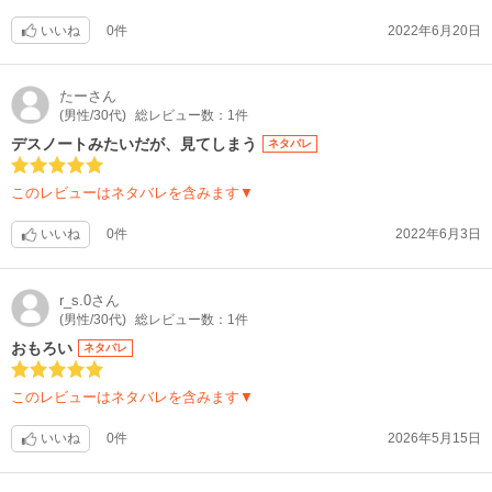
いいね
0件
2022年6月20日
たー
さん
(男性/30代)
総レビュー数：1件
デスノートみたいだが、見てしまう
ネタバレ
このレビューはネタバレを含みます▼
いいね
0件
2022年6月3日
r_s.0
さん
(男性/30代)
総レビュー数：1件
おもろい
ネタバレ
このレビューはネタバレを含みます▼
いいね
0件
2026年5月15日