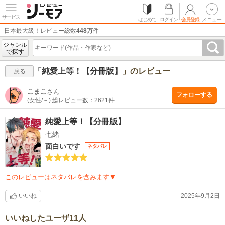
サービス
はじめて
ログイン
会員登録
メニュー
日本最大級！レビュー総数
448万
件
ジャンル
で探す
「
純愛上等！【分冊版】
」のレビュー
戻る
こまこ
さん
フォローする
(女性/－)
総レビュー数：2621件
純愛上等！【分冊版】
七緒
面白いです
ネタバレ
このレビューはネタバレを含みます▼
いいね
2025年9月2日
いいねしたユーザ11人