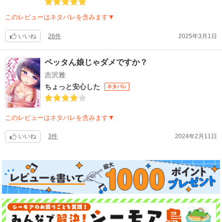
このレビューはネタバレを含みます▼
いいね
26件
2025年3月1日
ペッタん娘じゃダメですか？
吉沢雅
ちょっと安心した
ネタバレ
このレビューはネタバレを含みます▼
いいね
3件
2024年2月11日