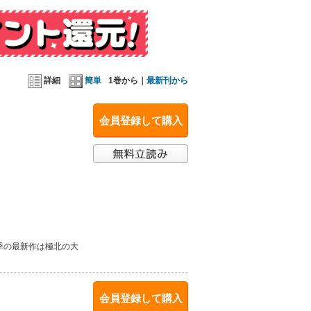
詳細
簡単
1巻から｜
最新刊から
会員登録して購入
季の最新作は極北の大
会員登録して購入