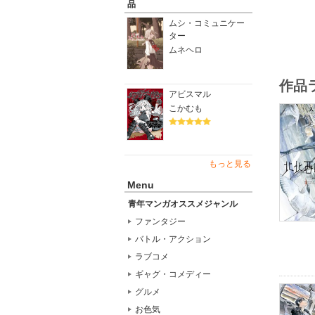
品
ムシ・コミュニケー
ター
ムネヘロ
作品
アビスマル
こかむも
もっと見る
Menu
青年マンガオススメジャンル
ファンタジー
バトル・アクション
ラブコメ
ギャグ・コメディー
グルメ
お色気