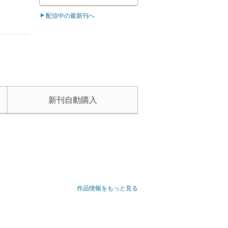
配信中の最新刊へ
新刊自動購入
作品情報をもっと見る
台の“エブリデイ・ワンダー”!!