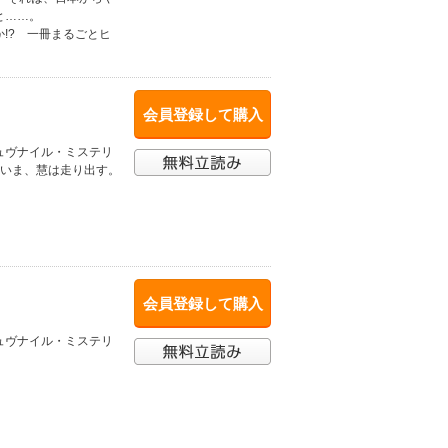
と……。
!? 一冊まるごとヒ
会員登録して購入
ュヴナイル・ミステリ
。いま、慧は走り出す。
会員登録して購入
ュヴナイル・ミステリ