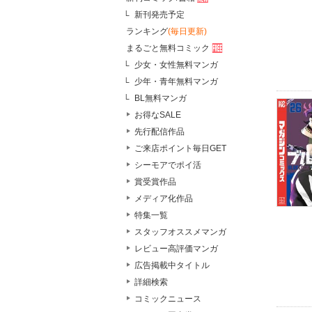
新刊発売予定
ランキング
(毎日更新)
まるごと無料コミック
少女・女性無料マンガ
少年・青年無料マンガ
BL無料マンガ
お得なSALE
先行配信作品
ご来店ポイント毎日GET
シーモアでポイ活
賞受賞作品
メディア化作品
特集一覧
スタッフオススメマンガ
レビュー高評価マンガ
広告掲載中タイトル
詳細検索
コミックニュース