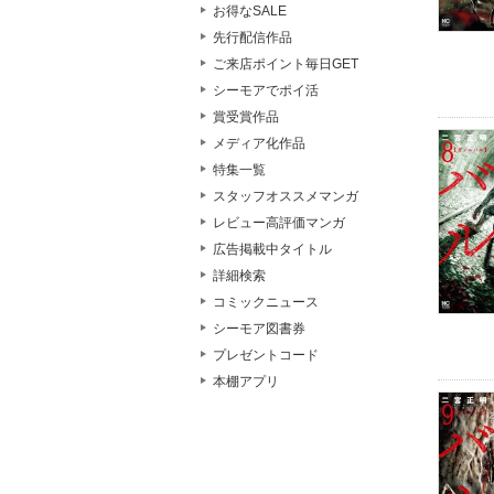
お得なSALE
先行配信作品
ご来店ポイント毎日GET
シーモアでポイ活
賞受賞作品
メディア化作品
特集一覧
スタッフオススメマンガ
レビュー高評価マンガ
広告掲載中タイトル
詳細検索
コミックニュース
シーモア図書券
プレゼントコード
本棚アプリ