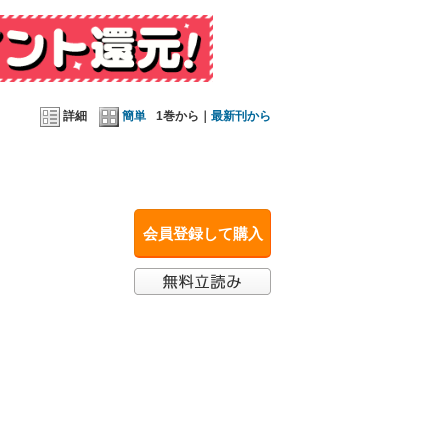
詳細
簡単
1巻から｜
最新刊から
会員登録して購入