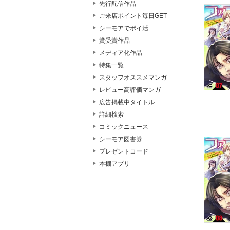
先行配信作品
ご来店ポイント毎日GET
シーモアでポイ活
賞受賞作品
メディア化作品
特集一覧
スタッフオススメマンガ
レビュー高評価マンガ
広告掲載中タイトル
詳細検索
コミックニュース
シーモア図書券
プレゼントコード
本棚アプリ