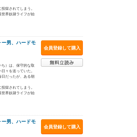
に投獄されてしまう。
異世界奴隷ライフが始
ォー男、ハードモ
会員登録して購入
いち）は、保守的な取
い日々を送っていた。
毎日だったが、ある朝
に投獄されてしまう。
異世界奴隷ライフが始
ォー男、ハードモ
会員登録して購入