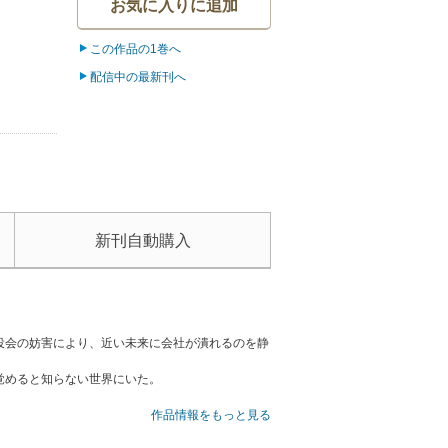
お気に入りに追加
この作品の1巻へ
配信中の最新刊へ
新刊自動購入
役会の妨害により、近い未来に会社が潰れるのを静
覚めると知らない世界にいた。
った。
作品情報をもっと見る