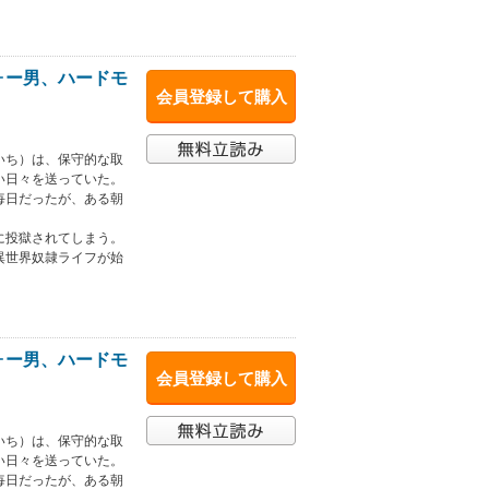
ォー男、ハードモ
会員登録して購入
いち）は、保守的な取
い日々を送っていた。
毎日だったが、ある朝
に投獄されてしまう。
異世界奴隷ライフが始
ォー男、ハードモ
会員登録して購入
いち）は、保守的な取
い日々を送っていた。
毎日だったが、ある朝