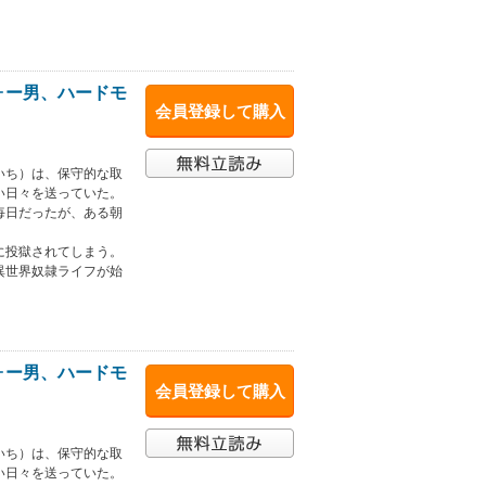
ォー男、ハードモ
会員登録して購入
いち）は、保守的な取
い日々を送っていた。
毎日だったが、ある朝
に投獄されてしまう。
異世界奴隷ライフが始
ォー男、ハードモ
会員登録して購入
いち）は、保守的な取
い日々を送っていた。