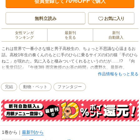
70%OFF
会員登録して
で購入
無料立読み
お気に入り
女性マンガ
最新刊
新刊
ランキング
を見る
自動購入
これは世界で一番小さな猫と男子高校生の、ちょっと不思議な心温まるお
話。高校1年生の奏くんのもとに手のひらに乗るサイズの幻の猫「手のひら
ねこ」が現れた。気に入ると棲みついてくれるというのだが……!? 『向
ヒ兎堂日記』『午後3時 雨宮教授のお茶の時間』の鷹野久、最新作。
作品情報をもっと見る
完結
動物・ペット
ファンタジー
1巻から
｜
最新刊から