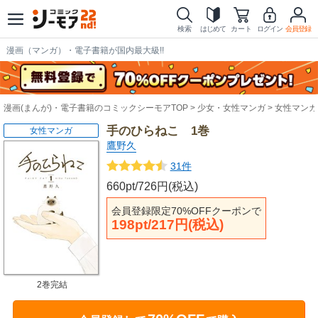
検索
はじめて
カート
ログイン
会員登録
漫画（マンガ）・電子書籍が国内最大級!!
漫画(まんが)・電子書籍のコミックシーモアTOP
少女・女性マンガ
女性マンガ
手のひらねこ 1巻
女性マンガ
鷹野久
31件
660pt/726円(税込)
会員登録限定70%OFFクーポンで
198pt/217円(税込)
2巻完結