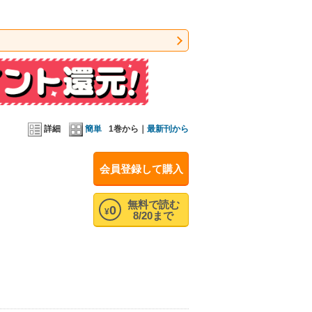
詳細
簡単
1巻から｜
最新刊から
会員登録して購入
無料で読む
0
¥
8/20まで