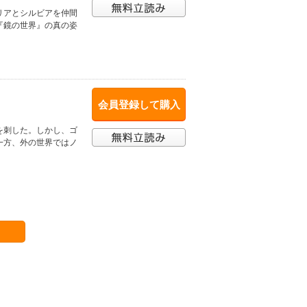
リアとシルビアを仲間
『鏡の世界』の真の姿
会員登録して購入
を刺した。しかし、ゴ
一方、外の世界ではノ