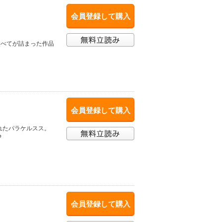
会員登録して購入
すべてが詰まった作品
会員登録して購入
れたパラケルスス。
?
会員登録して購入