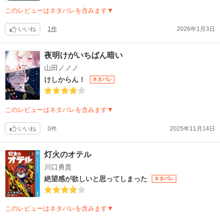
このレビューはネタバレを含みます▼
いいね
1件
2026年1月3日
夜明けがいちばん暗い
山田ノノノ
けしからん！
ネタバレ
このレビューはネタバレを含みます▼
いいね
0件
2025年11月14日
灯火のオテル
川口勇貴
絶望感が欲しいと思ってしまった
ネタバレ
このレビューはネタバレを含みます▼