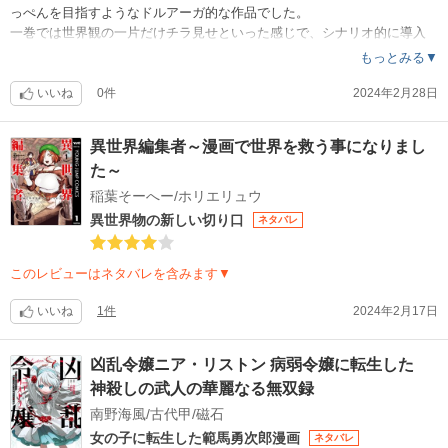
っぺんを目指すようなドルアーガ的な作品でした。
一巻では世界観の一片だけチラ見せといった感じで、シナリオ的に導入
部でしたが、弍瓶作品ですので今後どうなるのかは全く分からないので
もっとみる▼
ワクワクしますね。
作風的には人形の国の様にコミカルな面もあって、正直物足りなくなっ
いいね
0件
2024年2月28日
てしまい、新装版のバイオメガを続けて読みましたがめちゃくちゃカッ
コよくて痺れました。ぶっちゃけた評価はそんな感じです?
異世界編集者～漫画で世界を救う事になりまし
た～
稲葉そーへー/ホリエリュウ
異世界物の新しい切り口
ネタバレ
このレビューはネタバレを含みます▼
いいね
1件
2024年2月17日
凶乱令嬢ニア・リストン 病弱令嬢に転生した
神殺しの武人の華麗なる無双録
南野海風/古代甲/磁石
女の子に転生した範馬勇次郎漫画
ネタバレ