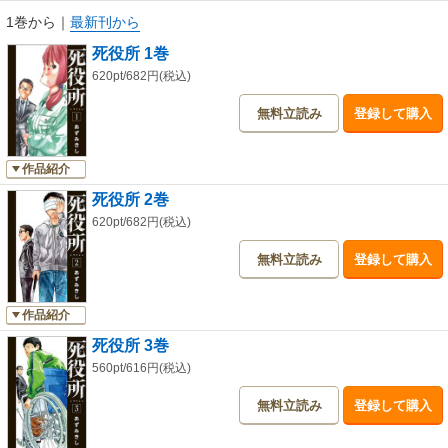
1巻から
｜
最新刊から
死役所 1巻
620pt/682円(税込)
無料立読み
登録して購入
作品紹介
死役所 2巻
620pt/682円(税込)
無料立読み
登録して購入
作品紹介
死役所 3巻
560pt/616円(税込)
無料立読み
登録して購入