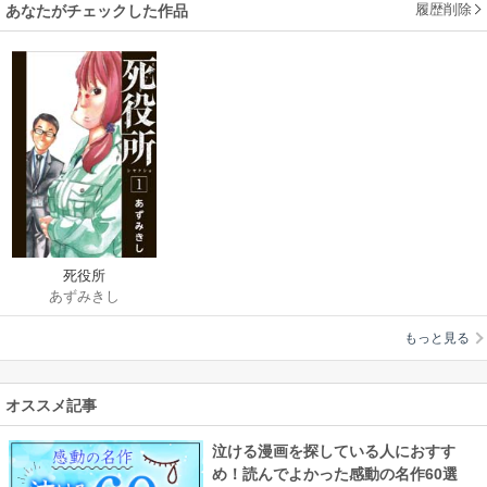
履歴削除
あなたがチェックした作品
死役所
あずみきし
もっと見る
オススメ記事
泣ける漫画を探している人におすす
め！読んでよかった感動の名作60選