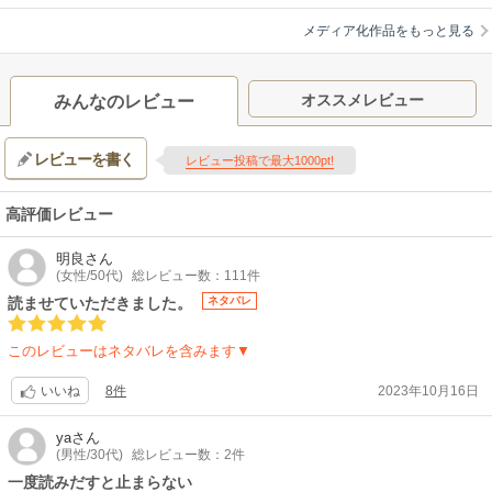
メディア化作品をもっと見る
オススメレビュー
みんなのレビュー
レビューを書く
レビュー投稿で最大1000pt!
高評価レビュー
明良
さん
(女性/50代)
総レビュー数：111件
読ませていただきました。
ネタバレ
このレビューはネタバレを含みます▼
8件
2023年10月16日
いいね
ya
さん
(男性/30代)
総レビュー数：2件
一度読みだすと止まらない