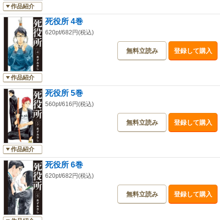
作品紹介
死役所 4巻
620pt/682円(税込)
無料立読み
登録して購入
作品紹介
死役所 5巻
560pt/616円(税込)
無料立読み
登録して購入
作品紹介
死役所 6巻
620pt/682円(税込)
無料立読み
登録して購入