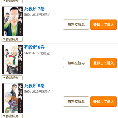
作品紹介
死役所 7巻
560pt/616円(税込)
無料立読み
登録して購入
作品紹介
死役所 8巻
560pt/616円(税込)
無料立読み
登録して購入
作品紹介
死役所 9巻
560pt/616円(税込)
無料立読み
登録して購入
作品紹介