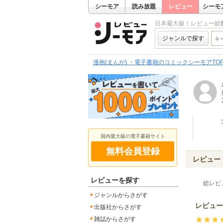
シーモア
読み放題
レビュー
シーモ
日本最大級！レビュー総
ジャンルで探す
漫画(まんが) ・電子書籍のコミックシーモアTO
国内最大級の電子書籍サイト
無料会員登録
レビュー
レビューを探す
総レビ
ジャンルからさがす
レビュー
出版社からさがす
雑誌からさがす