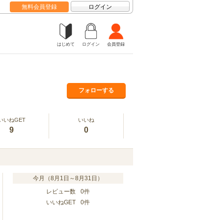
無料会員登録
ログイン
はじめて
ログイン
会員登録
フォローする
いいねGET
いいね
9
0
今月（8月1日～8月31日）
レビュー数
0
件
いいねGET
0
件