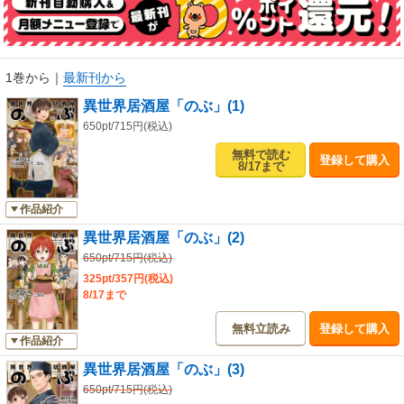
1巻から
｜
最新刊から
異世界居酒屋「のぶ」(1)
650pt/715円(税込)
無料で読む
登録して購入
8/17まで
作品紹介
異世界居酒屋「のぶ」(2)
650pt/715円(税込)
325pt/357円(税込)
8/17まで
無料立読み
登録して購入
作品紹介
異世界居酒屋「のぶ」(3)
650pt/715円(税込)