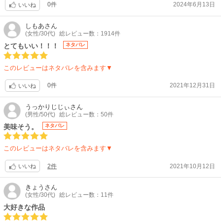
0件
2024年6月13日
いいね
しもあ
さん
(女性/30代)
総レビュー数：1914件
とてもいい！！！
ネタバレ
このレビューはネタバレを含みます▼
0件
2021年12月31日
いいね
うっかりじじぃ
さん
(男性/50代)
総レビュー数：50件
美味そう。
ネタバレ
このレビューはネタバレを含みます▼
2件
2021年10月12日
いいね
きょう
さん
(女性/30代)
総レビュー数：11件
大好きな作品