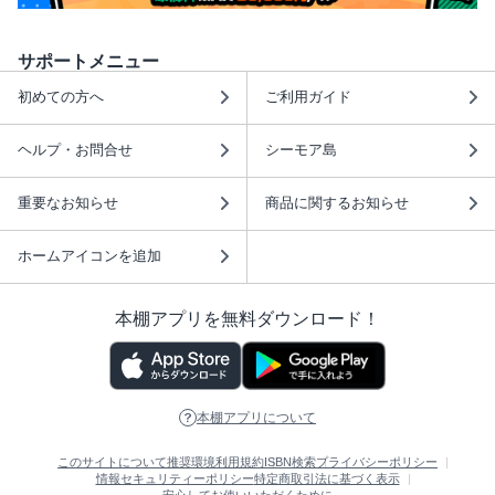
サポートメニュー
初めての方へ
ご利用ガイド
ヘルプ・お問合せ
シーモア島
重要なお知らせ
商品に関するお知らせ
ホームアイコンを追加
本棚アプリを無料ダウンロード！
本棚アプリについて
このサイトについて
推奨環境
利用規約
ISBN検索
プライバシーポリシー
情報セキュリティーポリシー
特定商取引法に基づく表示
安心してお使いいただくために