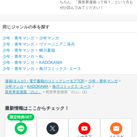
ちろん、「異世界漫画って何？」という方も
ぜひ読んでみてください！
同じジャンルの本を探す
少年・青年マンガ
>
少年マンガ
少年・青年マンガ
>
ヴァージニア二等兵
少年・青年マンガ
>
蝉川夏哉
少年・青年マンガ
>
転
少年・青年マンガ
>
KADOKAWA
少年・青年マンガ
>
角川コミックス･エース
漫画(まんが)・電子書籍のコミックシーモアTOP
少年・青年マンガ
少年マンガ
KADOKAWA
角川コミックス･エース
異世界居酒屋「のぶ」
異世界居酒屋「のぶ」(1)
最新情報はここからチェック！
限定特典GET
シーモア
メルマガ