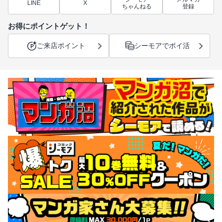
LINE
X
ちゃんねる
登録
お得にポイントゲット！
ご来店ポイント
シーモアでポイ活