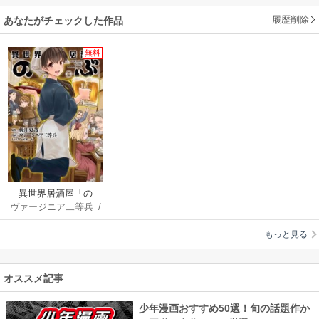
履歴削除
あなたがチェックした作品
無料
異世界居酒屋「の
ヴァージニア二等兵
/
ぶ」
蝉川夏哉
/
転
もっと見る
オススメ記事
少年漫画おすすめ50選！旬の話題作か