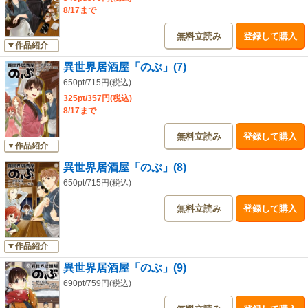
8/17まで
無料立読み
登録して購入
作品紹介
異世界居酒屋「のぶ」(7)
650pt/715円(税込)
325pt/357円(税込)
8/17まで
無料立読み
登録して購入
作品紹介
異世界居酒屋「のぶ」(8)
650pt/715円(税込)
無料立読み
登録して購入
作品紹介
異世界居酒屋「のぶ」(9)
690pt/759円(税込)