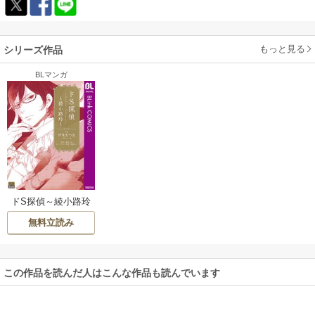
もっと見る
シリーズ作品
BLマンガ
ドS探偵～綾小路玲
～
無料立読み
この作品を読んだ人はこんな作品も読んでいます