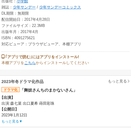
出版社：
小学館
雑誌：
少年サンデー
/
少年サンデーコミックス
DL期限：無期限
配信開始日：2017年4月28日
ファイルサイズ：22.3MB
出版年月：2017年4月
ISBN：4091275621
対応ビューア：ブラウザビューア、本棚アプリ
｢アプリで読む｣にはアプリをインストール!
本棚アプリを
こちら
からインストールしてください
もっと見る
2023年冬ドラマ化作品
ドラマ化
「舞妓さんちのまかないさん」
【出演】
出演:森七菜 出口夏希 蒔田彩珠
【公開日】
2023年1月12日
もっと見る