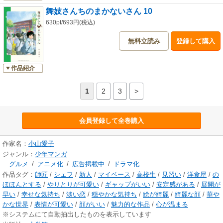
舞妓さんちのまかないさん 10
630pt/693円(税込)
無料立読み
登録して購入
作品紹介
1
2
3
>
会員登録して全巻購入
作家名：
小山愛子
ジャンル：
少年マンガ
グルメ
/
アニメ化
/
広告掲載中
/
ドラマ化
作品タグ：
師匠
/
シェフ
/
新人
/
マイペース
/
高校生
/
見習い
/
洋食屋
/
の
ほほんとする
/
やりとりが可愛い
/
ギャップがいい
/
安定感がある
/
展開が
早い
/
幸せな気持ち
/
淡い恋
/
穏やかな気持ち
/
絵が綺麗
/
綺麗な顔
/
華や
かな世界
/
表情が可愛い
/
顔がいい
/
魅力的な作品
/
心が温まる
※システムにて自動抽出したものを表示しています