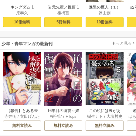
キングダム 1
岩元先輩ノ推薦 1
進撃の巨人（１）
ぬ
原泰久
椎橋寛
諫山創
16冊無料
5冊無料
10冊無料
もっと見る
少年・青年マンガの最新刊
【報告】とある未
16年目の復讐～奴
この絵には裏があ
迷
寺井衒
/
玄田げんた
桜宇宙
/
FTops
樹生ナト
/
大塩哲史
ぱ
解決事件について 1
らを地獄に送るま
る 6巻
1巻
で 22巻
無料立読み
無料立読み
無料立読み