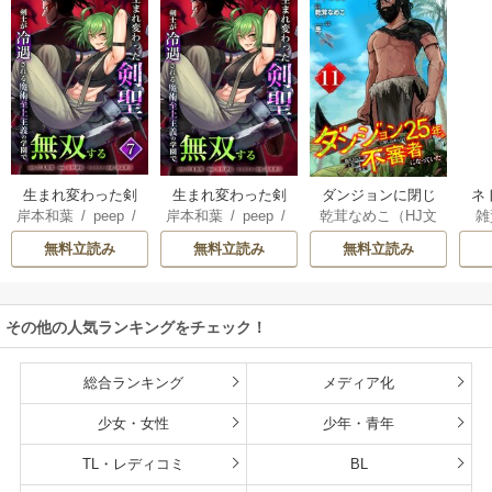
生まれ変わった剣
生まれ変わった剣
ダンジョンに閉じ
ネ
岸本和葉
/
peep
/
岸本和葉
/
peep
/
乾茸なめこ（HJ文
雑
聖、剣士が冷遇さ
聖、剣士が冷遇さ
込められて25年。
界
染野静也
/
桑島黎
染野静也
/
桑島黎
庫／ホビージャパ
れる魔術至上主義
れる魔術至上主義
救出されたときに
ば
無料立読み
無料立読み
無料立読み
音
/
taskey STUDI
音
/
taskey STUDI
ン刊）
/
御手洗太
の学園で無双する
の学園で無双する
は立派な不審者に
使
O
O
陽
/
芝
【単行本版】
なっていた【分冊
8
版】
こ
その他の人気ランキングをチェック！
総合ランキング
メディア化
少女・女性
少年・青年
TL・レディコミ
BL