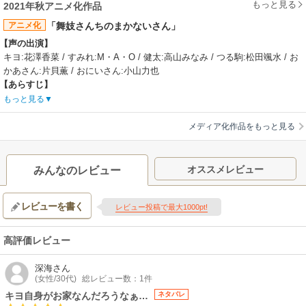
もっと見る
2021年秋アニメ化作品
アニメ化
「舞妓さんちのまかないさん」
【声の出演】
キヨ:花澤香菜 / すみれ:M・A・O / 健太:高山みなみ / つる駒:松田颯水 / お
かあさん:片貝薫 / おにいさん:小山力也
【あらすじ】
青森から舞妓をめざして京都にやってきたキヨとすみれ。ところが、ひょ
もっと見る
んなことからキヨは屋形(やかた)のまかないさんに。花街(かがい)を舞台
に、舞妓たちの毎日の食事を作るまかないさんとなったキヨ、舞妓として
メディア化作品をもっと見る
『百年にひとりの逸材』と将来を期待されるすみれ、そして一緒に共同生
活を送る舞妓たちの日常が、おいしいごはんを通してほっこりと描かれま
す。
オススメレビュー
みんなのレビュー
【制作会社】
J.C.STAFF
レビューを書く
【スタッフ情報】
レビュー投稿で最大1000pt!
原作:小山愛子
監督:鈴木洋平
高評価レビュー
シリーズ構成:山川進 / 音楽:坂部剛 / 制作:NHKエンタープライズ / 制作・
著作:NHK
深海
さん
(女性/30代)
総レビュー数：1件
キヨ自身がお家なんだろうなぁ…
ネタバレ