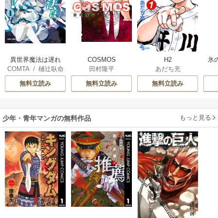
異世界魔法は遅れ
COSMOS
H2
氷
COMTA
/
樋辻臥命
田村隆平
あだち充
てる！
無料立読み
無料立読み
無料立読み
もっと見る
少年・青年マンガの無料作品