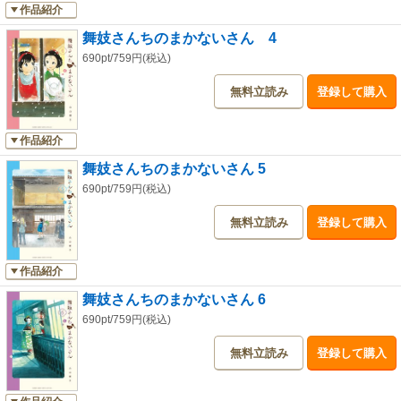
作品紹介
舞妓さんちのまかないさん 4
690pt/759円(税込)
無料立読み
登録して購入
作品紹介
舞妓さんちのまかないさん 5
690pt/759円(税込)
無料立読み
登録して購入
作品紹介
舞妓さんちのまかないさん 6
690pt/759円(税込)
無料立読み
登録して購入