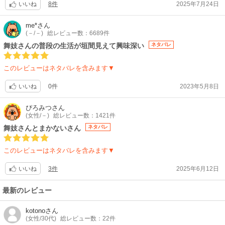
思います。残りは通帳に振り込みしてるんじゃないかな？まかないという
8件
2025年7月24日
いいね
仕事は、皆の健康管理の重要な仕事です。幼なじみを傍で支えて、応援し
たいから残っただけかと…。(多分、本人の意思かと思いますよ。)まぁ、
me*
さん
詳しく書かれてないから引っかかる方も多いですよね。
(－/－)
総レビュー数：6689件
舞妓さんの普段の生活が垣間見えて興味深い
ネタバレ
このレビューはネタバレを含みます▼
0件
2023年5月8日
いいね
ぴろみつ
さん
(女性/－)
総レビュー数：1421件
舞妓さんとまかないさん
ネタバレ
このレビューはネタバレを含みます▼
3件
2025年6月12日
いいね
最新のレビュー
kotono
さん
(女性/30代)
総レビュー数：22件