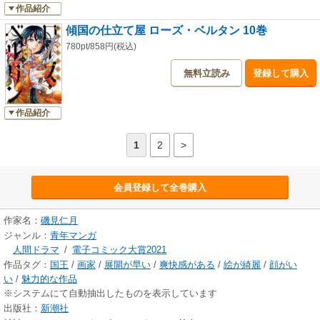
作品紹介
傾国の仕立て屋 ローズ・ベルタン 10巻
780pt/858円(税込)
無料立読み
登録して購入
作品紹介
1
2
>
会員登録して全巻購入
作家名：
磯見仁月
ジャンル：
青年マンガ
人間ドラマ
/
電子コミック大賞2021
作品タグ：
国王
/
画家
/
展開が早い
/
爽快感がある
/
絵が綺麗
/
顔がい
い
/
魅力的な作品
※システムにて自動抽出したものを表示しています
出版社：
新潮社