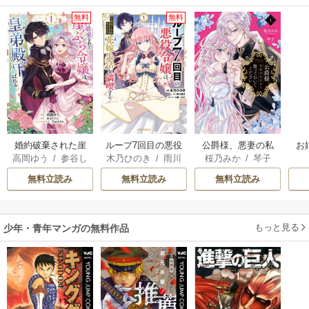
無料
無料
婚約破棄された崖
ループ7回目の悪役
公爵様、悪妻の私
お
高岡ゆう
/
参谷し
木乃ひのき
/
雨川
桜乃みか
/
琴子
っぷち令嬢は、帝
令嬢は、元敵国で
はもう放っておい
のぶ
/
雲屋ゆきお
透子
/
八美☆わん
国の皇弟殿下と結
自由気ままな花嫁
てください
無料立読み
無料立読み
無料立読み
ばれる
生活を満喫する
もっと見る
少年・青年マンガの無料作品