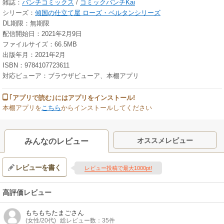
雑誌：
バンチコミックス
/
コミックバンチKai
シリーズ：
傾国の仕立て屋 ローズ・ベルタンシリーズ
DL期限：無期限
配信開始日：2021年2月9日
ファイルサイズ：66.5MB
出版年月：2021年2月
ISBN：9784107723611
対応ビューア：ブラウザビューア、本棚アプリ
｢アプリで読む｣にはアプリをインストール!
本棚アプリを
こちら
からインストールしてください
オススメレビュー
みんなのレビュー
レビューを書く
レビュー投稿で最大1000pt!
高評価レビュー
もちもちたまご
さん
(女性/20代)
総レビュー数：35件