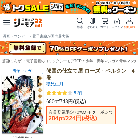
検索
はじめて
カート
ログイン
会員登録
漫画（マンガ）・電子書籍が国内最大級!!
漫画(まんが)・電子書籍のコミックシーモアTOP
少年・青年マンガ
青年マンガ
傾国の仕立て屋 ローズ・ベルタン 4
青年マンガ
巻
磯見仁月
92件
680pt/748円(税込)
会員登録限定70%OFFクーポンで
204pt/224円(税込)