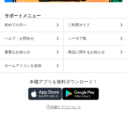
サポートメニュー
初めての方へ
ご利用ガイド
ヘルプ・お問合せ
シーモア島
重要なお知らせ
商品に関するお知らせ
ホームアイコンを追加
本棚アプリを無料ダウンロード！
本棚アプリについて
このサイトについて
推奨環境
利用規約
ISBN検索
プライバシーポリシー
情報セキュリティーポリシー
特定商取引法に基づく表示
安心してお使いいただくために