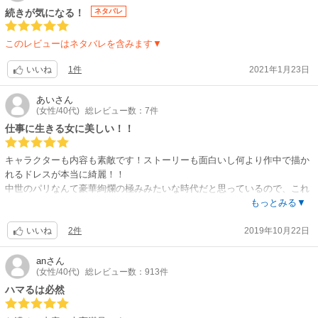
続きが気になる！
ネタバレ
このレビューはネタバレを含みます▼
1件
2021年1月23日
いいね
あい
さん
(女性/40代)
総レビュー数：7件
仕事に生きる女に美しい！！
キャラクターも内容も素敵です！ストーリーも面白いし何より作中で描か
れるドレスが本当に綺麗！！
中世のパリなんて豪華絢爛の極みみたいな時代だと思っているので、これ
からどんな素敵なドレスが出てくるかと楽しみでなりません！
もっとみる▼
服だけではなく、人間関係も華やかなだった時代なので、今後主人公を取
2件
2019年10月22日
り巻く人間関係も気になるトコロですw
いいね
マリー・アントワネットに仕えたとかタイトルも"傾国"とかなので…悲劇
になっちゃうのかな〜；
an
さん
(女性/40代)
総レビュー数：913件
願わくば少しでも多く彼女に幸せになって欲しいな…と個人的に願いつつ
見守っていこうと思いますw
ハマるは必然
仕事に生きる女は美しい ！！