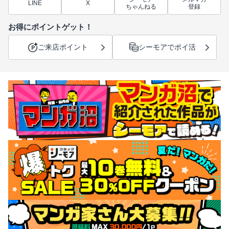
LINE
X
ちゃんねる
登録
お得にポイントゲット！
ご来店ポイント
シーモアでポイ活