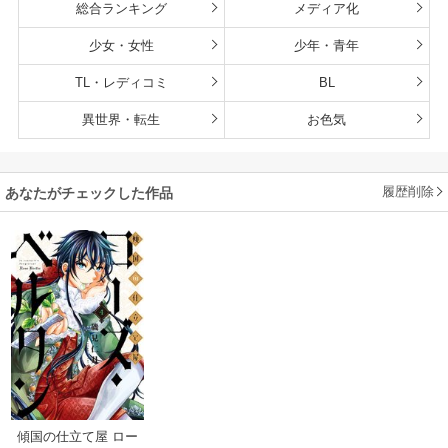
総合ランキング
メディア化
少女・女性
少年・青年
TL・レディコミ
BL
異世界・転生
お色気
履歴削除
あなたがチェックした作品
傾国の仕立て屋 ロー