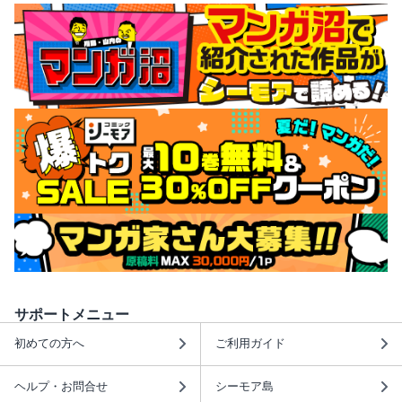
サポートメニュー
初めての方へ
ご利用ガイド
ヘルプ・お問合せ
シーモア島