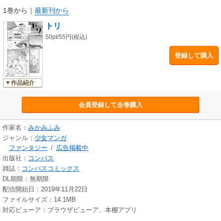
1巻から
｜
最新刊から
トリ
50pt/55円(税込)
登録して購入
作品紹介
会員登録して全巻購入
作家名：
みかみふみ
ジャンル：
少女マンガ
ファンタジー
/
広告掲載中
出版社：
コンパス
雑誌：
コンパスコミックス
DL期限：無期限
配信開始日：2019年11月22日
ファイルサイズ：14.1MB
対応ビューア：ブラウザビューア、本棚アプリ