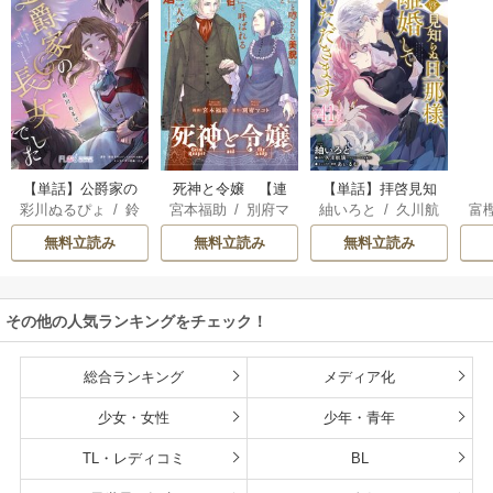
【単話】公爵家の
死神と令嬢 【連
【単話】拝啓見知
彩川ぬるぴょ
/
鈴
宮本福助
/
別府マ
紬いろと
/
久川航
富
長女でした
載版】
らぬ旦那様、離婚
音さや
/
たむ
コト
璃
/
あいるむ
していただきます
無料立読み
無料立読み
無料立読み
その他の人気ランキングをチェック！
総合ランキング
メディア化
少女・女性
少年・青年
TL・レディコミ
BL