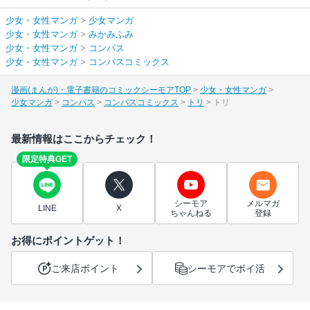
少女・女性マンガ
>
少女マンガ
少女・女性マンガ
>
みかみふみ
少女・女性マンガ
>
コンパス
少女・女性マンガ
>
コンパスコミックス
漫画(まんが)・電子書籍のコミックシーモアTOP
少女・女性マンガ
少女マンガ
コンパス
コンパスコミックス
トリ
トリ
最新情報はここからチェック！
限定特典GET
シーモア
メルマガ
LINE
X
ちゃんねる
登録
お得にポイントゲット！
ご来店ポイント
シーモアでポイ活