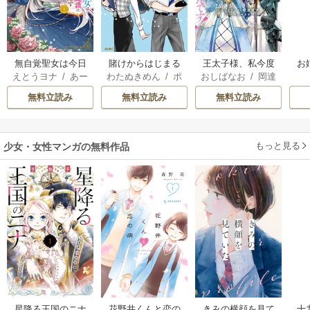
無自覚聖女は今日
賭けからはじまる
王太子様、私今度
お
えとうヨナ
/
あー
わたぬきめん
/
ポ
おしばなお
/
岡達
も無意識に力を垂
サヨナラの恋
こそあなたに殺さ
もんど
/
あんべよ
ルン
英茉
/
先崎真琴
れ流す ～公爵家
れたくないんで
無料立読み
無料立読み
無料立読み
しろう
の落ちこぼれ令
す！ ～聖女に嵌め
嬢、嫁ぎ先で幸せ
られた貧乏令嬢、
を掴み取る～
二度目は串刺し回
もっと見る
少女・女性マンガの無料作品
避します！～
星降る王国のニナ
花野井くんと恋の
きみの横顔を見て
十