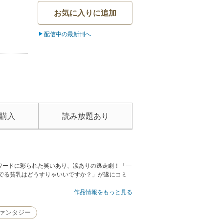
お気に入りに追加
配信中の最新刊へ
購入
読み放題あり
ワードに彩られた笑いあり、涙ありの逃走劇！「―
でる貧乳はどうすりゃいいですか？」が遂にコミ
作品情報をもっと見る
ァンタジー