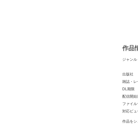
作品
ジャンル
出版社
雑誌・レ
DL期限
配信開始
ファイル
対応ビュ
作品をシ