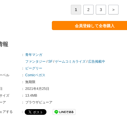
1
2
3
>
会員登録して全巻購入
情報
：
青年マンガ
ファンタジー
/
SF
/
ゲームコミカライズ
/
広告掲載中
：
ビーグリー
ーベル
：
Comicベガス
：
無期限
日
：
2021年4月25日
サイズ
：
13.4MB
ーア
：
ブラウザビューア
ェアする
：