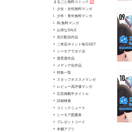
まるごと無料コミック
少女・女性無料マンガ
少年・青年無料マンガ
BL無料マンガ
お得なSALE
先行配信作品
ご来店ポイント毎日GET
シーモアでポイ活
賞受賞作品
メディア化作品
特集一覧
スタッフオススメマンガ
レビュー高評価マンガ
広告掲載中タイトル
詳細検索
コミックニュース
シーモア図書券
プレゼントコード
本棚アプリ