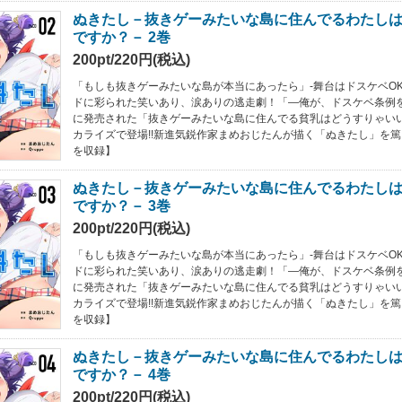
ぬきたし－抜きゲーみたいな島に住んでるわたし
ですか？－ 2巻
200pt/220円(税込)
「もしも抜きゲーみたいな島が本当にあったら」-舞台はドスケベOK
ドに彩られた笑いあり、涙ありの逃走劇！「―俺が、ドスケベ条例をぶっ
に発売された「抜きゲーみたいな島に住んでる貧乳はどうすりゃい
カライズで登場!!新進気鋭作家まめおじたんが描く「ぬきたし」を篤
を収録】
ぬきたし－抜きゲーみたいな島に住んでるわたし
ですか？－ 3巻
200pt/220円(税込)
「もしも抜きゲーみたいな島が本当にあったら」-舞台はドスケベOK
ドに彩られた笑いあり、涙ありの逃走劇！「―俺が、ドスケベ条例をぶっ
に発売された「抜きゲーみたいな島に住んでる貧乳はどうすりゃい
カライズで登場!!新進気鋭作家まめおじたんが描く「ぬきたし」を篤
を収録】
ぬきたし－抜きゲーみたいな島に住んでるわたし
ですか？－ 4巻
200pt/220円(税込)