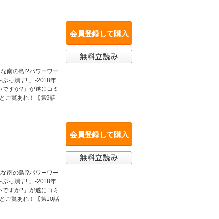
会員登録して購入
な南の島!?パワーワー
潰す! 」-2018年
いですか?」が遂にコミ
とご覧あれ！【第9話
会員登録して購入
な南の島!?パワーワー
潰す! 」-2018年
いですか?」が遂にコミ
とご覧あれ！【第10話