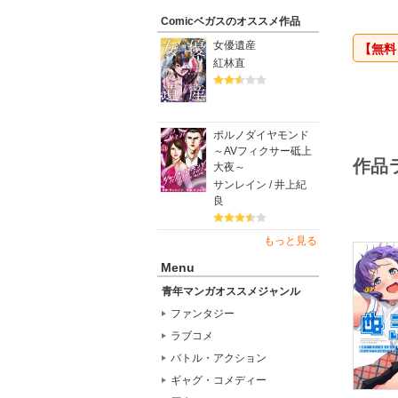
Comicベガスのオススメ作品
女優遺産
【無料
紅林直
ポルノダイヤモンド
～AVフィクサー砥上
作品
大夜～
サンレイン / 井上紀
良
もっと見る
Menu
青年マンガオススメジャンル
ファンタジー
ラブコメ
バトル・アクション
ギャグ・コメディー