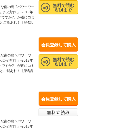
無料で読む
0
な南の島!?パワーワー
¥
8/14まで
潰す! 」-2019年
いですか?」が遂にコミ
とご覧あれ！【第4話
会員登録して購入
な南の島!?パワーワー
無料で読む
潰す! 」-2018年
0
¥
8/14まで
いですか?」が遂にコミ
とご覧あれ！【第5話
会員登録して購入
な南の島!?パワーワー
潰す! 」-2018年