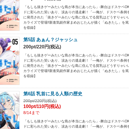
「もしも抜きゲーみたいな島が本当にあったら」-舞台はドスケベOK
ドに彩られた笑いあり、涙ありの逃走劇！「―俺が、ドスケベ条例をぶっ
に発売された「抜きゲーみたいな島に住んでる貧乳はどうすりゃい
カライズで登場!!新進気鋭作家まめおじたんが描く「ぬきたし」を篤
を収録】
第5話 あぁん？ジャッシュ
200pt/220円(税込)
「もしも抜きゲーみたいな島が本当にあったら」-舞台はドスケベOK
ドに彩られた笑いあり、涙ありの逃走劇！「―俺が、ドスケベ条例をぶっ
に発売された「抜きゲーみたいな島に住んでる貧乳はどうすりゃい
カライズで登場!!新進気鋭作家まめおじたんが描く「ぬきたし」を篤
を収録】
第6話 乳首に見る人類の歴史
200pt/220円(税込)
100pt/110円(税込)
8/14まで
「もしも抜きゲーみたいな島が本当にあったら」-舞台はドスケベOK
ドに彩られた笑いあり、涙ありの逃走劇！「―俺が、ドスケベ条例をぶっ