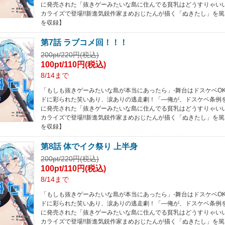
に発売された「抜きゲーみたいな島に住んでる貧乳はどうすりゃい
カライズで登場!!新進気鋭作家まめおじたんが描く「ぬきたし」を篤
を収録】
第7話 ラブコメ回！！！
200pt/220円(税込)
100pt/110円(税込)
8/14まで
「もしも抜きゲーみたいな島が本当にあったら」-舞台はドスケベOK
ドに彩られた笑いあり、涙ありの逃走劇！「―俺が、ドスケベ条例をぶっ
に発売された「抜きゲーみたいな島に住んでる貧乳はどうすりゃい
カライズで登場!!新進気鋭作家まめおじたんが描く「ぬきたし」を篤
を収録】
第8話 体でイク祭り 上半身
200pt/220円(税込)
100pt/110円(税込)
8/14まで
「もしも抜きゲーみたいな島が本当にあったら」-舞台はドスケベOK
ドに彩られた笑いあり、涙ありの逃走劇！「―俺が、ドスケベ条例をぶっ
に発売された「抜きゲーみたいな島に住んでる貧乳はどうすりゃい
カライズで登場!!新進気鋭作家まめおじたんが描く「ぬきたし」を篤