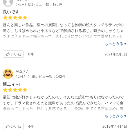
(－/－)
総レビュー数：123件
良いです
ほんと楽しい作品。重めの展開になっても独特の絵のタッチやテンポの
速さ、ちりばめられた小ネタなどで解消される感じ。時折めちゃくちゃ
ツボに入るギャグ描写あって、久しぶりにマンガ読んでて爆笑しちゃい
ました笑
もっとみる▼
いいね
0件
2021年2月8日
AOi
さん
(女性/－)
総レビュー数：142件
慎二ィ～!
最初は絵が好きじゃなかったので、そんなに読むつもりはなかったので
すが、ドラマ化されるのと無料があったので読んでみたら、ハマッて全
巻買ってしまった。凪には共感できるし、物語に出てくる言葉は心に響
きます。あと、クズと思っていた慎二が途中から憎めない奴で、応援し
もっとみる▼
たくなってしまった。慎二に心を囚われてしまった！
いいね
4件
2019年7月14日