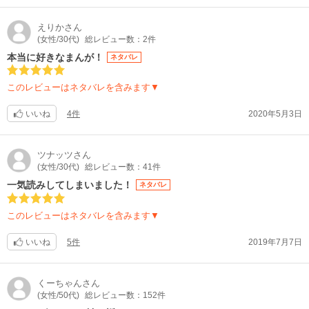
えりか
さん
(女性/30代)
総レビュー数：2件
本当に好きなまんが！
ネタバレ
このレビューはネタバレを含みます▼
いいね
4件
2020年5月3日
ツナッツ
さん
(女性/30代)
総レビュー数：41件
一気読みしてしまいました！
ネタバレ
このレビューはネタバレを含みます▼
いいね
5件
2019年7月7日
くーちゃん
さん
(女性/50代)
総レビュー数：152件