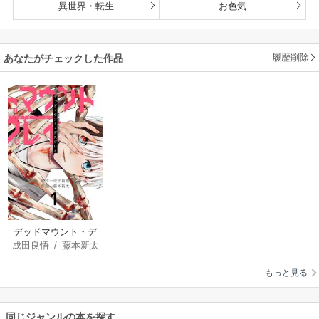
異世界・転生
お色気
履歴削除
あなたがチェックした作品
デッドマウント・デ
成田良悟
/
藤本新太
スプレイ
もっと見る
同じジャンルの本を探す