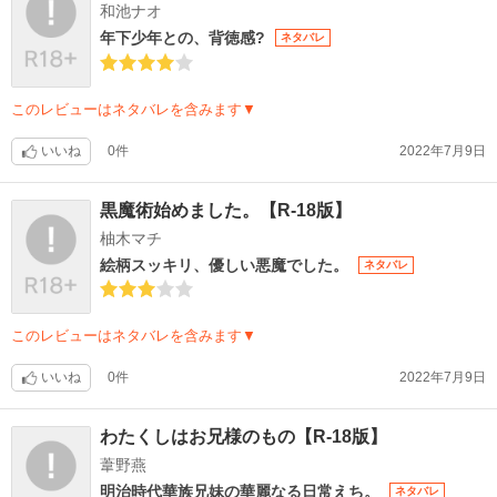
和池ナオ
年下少年との、背徳感?
ネタバレ
このレビューはネタバレを含みます▼
いいね
0件
2022年7月9日
黒魔術始めました。【R-18版】
柚木マチ
絵柄スッキリ、優しい悪魔でした。
ネタバレ
このレビューはネタバレを含みます▼
いいね
0件
2022年7月9日
わたくしはお兄様のもの【R-18版】
葦野燕
明治時代華族兄妹の華麗なる日常えち。
ネタバレ