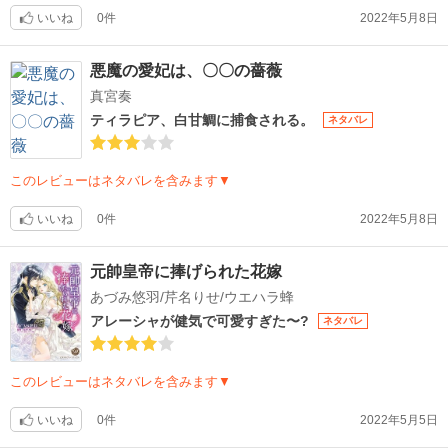
いいね
0件
2022年5月8日
悪魔の愛妃は、〇〇の薔薇
真宮奏
ティラピア、白甘鯛に捕食される。
ネタバレ
このレビューはネタバレを含みます▼
いいね
0件
2022年5月8日
元帥皇帝に捧げられた花嫁
あづみ悠羽/芹名りせ/ウエハラ蜂
アレーシャが健気で可愛すぎた〜?
ネタバレ
このレビューはネタバレを含みます▼
いいね
0件
2022年5月5日