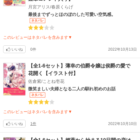
月宮アリス/春原くらげ
最後までずっとほのぼのした可愛い空気感。
ネタバレ
このレビューはネタバレを含みます▼
いいね
0件
2022年10月13日
【全1-6セット】薄幸の伯爵令嬢は侯爵の愛で
花開く【イラスト付】
佐倉紫/ことね壱花
微笑ましい夫婦となる二人の馴れ初めのお話
ネタバレ
このレビューはネタバレを含みます▼
いいね
1件
2022年10月10日