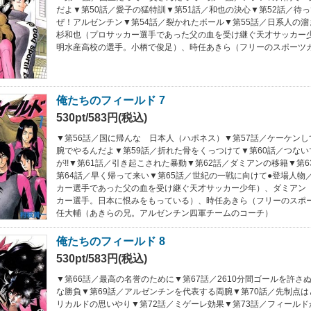
だよ▼第50話／愛子の猛特訓▼第51話／和也の決心▼第52話／待っ
ぜ！アルゼンチン▼第54話／裂かれたボール▼第55話／日系人の溜
杉和也（プロサッカー選手であった父の血を受け継ぐ天才サッカー
明水産高校の選手。小柄で俊足）、時任あきら（フリーのスポーツ
俺たちのフィールド 7
530pt/583円(税込)
▼第56話／国に帰んな 日本人（ハポネス）▼第57話／ケーケンして
腕でやるんだよ▼第59話／折れた骨をくっつけて▼第60話／つな
が!!▼第61話／引き起こされた暴動▼第62話／ダミアンの移籍▼第
第64話／早く帰って来い▼第65話／世紀の一戦に向けて●登場人物
カー選手であった父の血を受け継ぐ天才サッカー少年）、ダミアン
カー選手。日本に恨みをもっている）、時任あきら（フリーのスポ
任大輔（あきらの兄。アルゼンチン四軍チームのコーチ）
俺たちのフィールド 8
530pt/583円(税込)
▼第66話／最高の名誉のために▼第67話／2610分間ゴールを許さ
な勝負▼第69話／アルゼンチンを代表する両腕▼第70話／先制点はど
リカルドの思いやり▼第72話／ミゲーレ効果▼第73話／フィールド