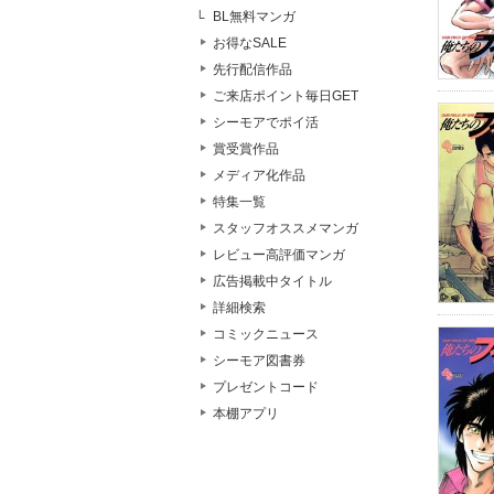
BL無料マンガ
お得なSALE
先行配信作品
ご来店ポイント毎日GET
シーモアでポイ活
賞受賞作品
メディア化作品
特集一覧
スタッフオススメマンガ
レビュー高評価マンガ
広告掲載中タイトル
詳細検索
コミックニュース
シーモア図書券
プレゼントコード
本棚アプリ