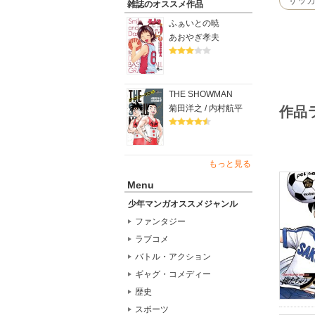
サッ
雑誌のオススメ作品
ふぁいとの暁
あおやぎ孝夫
THE SHOWMAN
菊田洋之 / 内村航平
作品
もっと見る
Menu
少年マンガオススメジャンル
ファンタジー
ラブコメ
バトル・アクション
ギャグ・コメディー
歴史
スポーツ