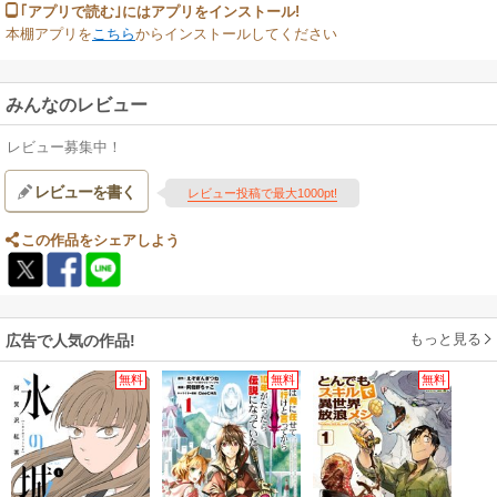
｢アプリで読む｣にはアプリをインストール!
本棚アプリを
こちら
からインストールしてください
みんなのレビュー
レビュー募集中！
レビューを書く
レビュー投稿で最大1000pt!
この作品をシェアしよう
もっと見る
広告で人気の作品!
無料
無料
無料