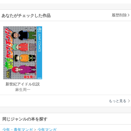
履歴削除
あなたがチェックした作品
新世紀アイドル伝説
麻生周一
彼方セブンチェンジ
もっと見る
同じジャンルの本を探す
少年・青年マンガ
>
少年マンガ