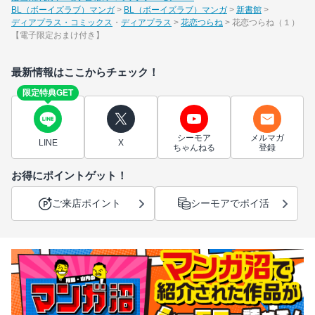
BL（ボーイズラブ）マンガ
BL（ボーイズラブ）マンガ
新書館
ディアプラス・コミックス
ディアプラス
花恋つらね
花恋つらね（１）
【電子限定おまけ付き】
最新情報はここからチェック！
限定特典GET
シーモア
メルマガ
LINE
X
ちゃんねる
登録
お得にポイントゲット！
ご来店ポイント
シーモアでポイ活