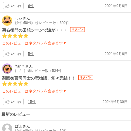
ここからはひたすら熱く、アツく、暑苦しく自分の思いの丈を書き散らか
6件
2021年9月6日
いいね
す所存なので、長ーくなります
梨園という独特な世界を描いてる割にはサラッとしてます、でもそれがい
しぃ
さん
い(じゃないとBLとの割合とか、長くなりすぎたりとか。)先生は歌舞伎の
(女性/50代)
総レビュー数：692件
ことを知らない、という、言わばゼロイチからここまできたのですよね!?
菊右衛門の回想シーンで涙が・・・
ネタバレ
いや、BL漫画家様としてすでに確固たる位置におられますが。物語が薄く
ならないように大事なところは抑えていて、それでいて何も知らない読者
このレビューはネタバレを含みます▼
でも面白く、歌舞伎観にいきたいかも、と興味を持たせるぐらいに面白く
するっていうさじ加減なんですよ！
5件
2021年9月6日
いいね
まず、作画に絶対的な、絶対的なっ！完璧さがないと
もう、無理、着手出来ないジャンルじゃないですか。
Yan＊
さん
何度、源惣の隈取顔や、舞台での役者の顔、静止の立ち姿に時が止まるほ
(－/－)
総レビュー数：534件
どに見とれたことか。。
梨園御曹司同士の恋物語、堂々完結！！
ネタバレ
役者がそのお役になりきる瞬間というのを絵で表現されている、その技量
は絵の技術だけではなく、人が輝く瞬間の本質を捉えていないと表現でき
このレビューはネタバレを含みます▼
ないことだと思うのです。
蔦丸さんとか、名脇役じゃないですか。
15件
2024年6月30日
いいね
役者さんたちが舞台で「仕上がる」瞬間を漫画で
教えてもらいました。
最新のレビュー
後半に向かうにつれイチャラブやエロは少なくなり、たぶん作品中の2割
もないのですが2人の精神的な繋がり愛しいです。ソレはまた別作品で補
ぱぉ
さん
給！
(女性/40代)
総レビュー数：10件