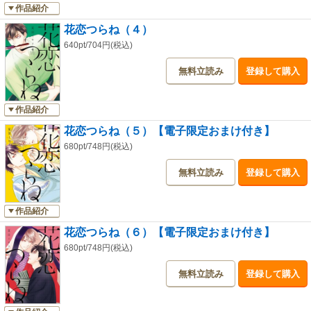
作品紹介
花恋つらね（４）
640pt/704円(税込)
無料立読み
登録して購入
作品紹介
花恋つらね（５）【電子限定おまけ付き】
680pt/748円(税込)
無料立読み
登録して購入
作品紹介
花恋つらね（６）【電子限定おまけ付き】
680pt/748円(税込)
無料立読み
登録して購入