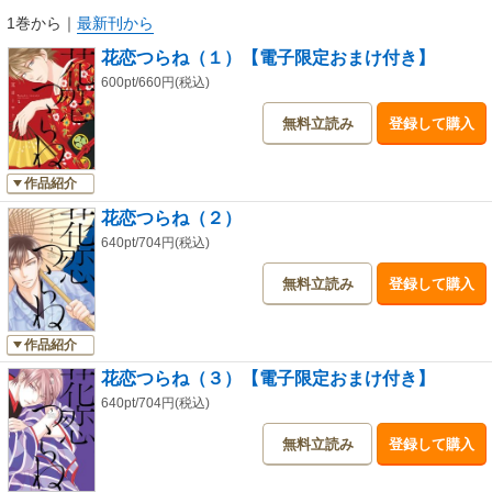
1巻から
｜
最新刊から
花恋つらね（１）【電子限定おまけ付き】
600pt/660円(税込)
無料立読み
登録して購入
作品紹介
花恋つらね（２）
640pt/704円(税込)
無料立読み
登録して購入
作品紹介
花恋つらね（３）【電子限定おまけ付き】
640pt/704円(税込)
無料立読み
登録して購入