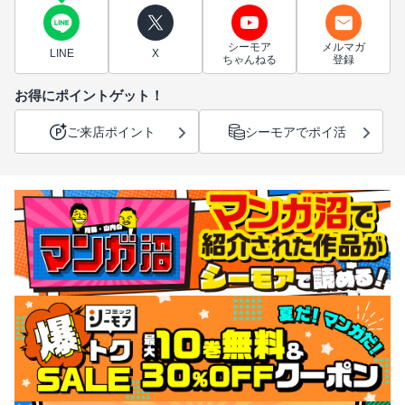
シーモア
メルマガ
LINE
X
ちゃんねる
登録
お得にポイントゲット！
ご来店ポイント
シーモアでポイ活