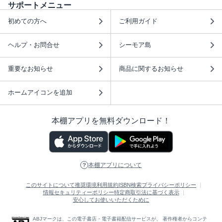
サポートメニュー
初めての方へ
ご利用ガイド
ヘルプ・お問合せ
シーモア島
重要なお知らせ
商品に関するお知らせ
ホームアイコンを追加
本棚アプリを無料ダウンロード！
本棚アプリについて
このサイトについて
推奨環境
利用規約
ISBN検索
プライバシーポリシー
情報セキュリティーポリシー
特定商取引法に基づく表示
安心してお使いいただくために
ABJマークは、この電子書店・電子書籍配信サービスが、 著作権者からコンテ