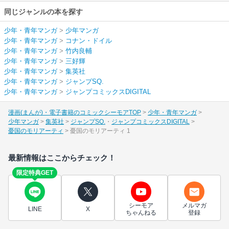
同じジャンルの本を探す
少年・青年マンガ
>
少年マンガ
少年・青年マンガ
>
コナン・ドイル
少年・青年マンガ
>
竹内良輔
少年・青年マンガ
>
三好輝
少年・青年マンガ
>
集英社
少年・青年マンガ
>
ジャンプSQ.
少年・青年マンガ
>
ジャンプコミックスDIGITAL
漫画(まんが)・電子書籍のコミックシーモアTOP
少年・青年マンガ
少年マンガ
集英社
ジャンプSQ.
ジャンプコミックスDIGITAL
憂国のモリアーティ
憂国のモリアーティ 1
最新情報はここからチェック！
限定特典GET
シーモア
メルマガ
LINE
X
ちゃんねる
登録