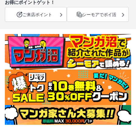
お得にポイントゲット！
ご来店ポイント
シーモアでポイ活