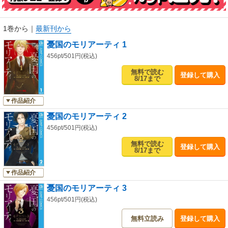
1巻から
｜
最新刊から
憂国のモリアーティ 1
456pt/501円(税込)
無料で読む
登録して購入
8/17まで
作品紹介
憂国のモリアーティ 2
456pt/501円(税込)
無料で読む
登録して購入
8/17まで
作品紹介
憂国のモリアーティ 3
456pt/501円(税込)
無料立読み
登録して購入